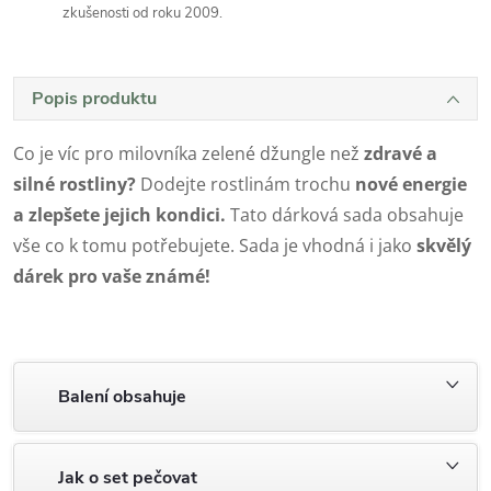
zkušenosti od roku 2009.
Popis produktu
Co je víc pro milovníka zelené džungle než
zdravé a
silné rostliny?
Dodejte rostlinám trochu
nové energie
a zlepšete jejich kondici.
Tato dárková sada obsahuje
vše co k tomu potřebujete. Sada je vhodná i jako
skvělý
dárek pro vaše známé!
Balení obsahuje
Jak o set pečovat