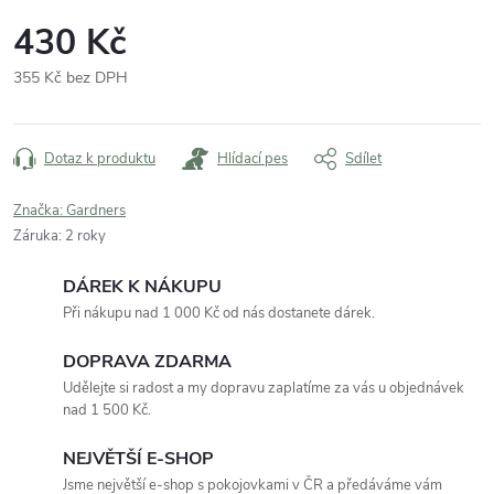
430 Kč
355 Kč bez DPH
Měrná
cena:
Dotaz k produktu
Hlídací pes
Sdílet
Značka:
Gardners
Záruka
:
2 roky
DÁREK K NÁKUPU
Při nákupu nad 1 000 Kč od nás dostanete dárek.
DOPRAVA ZDARMA
Udělejte si radost a my dopravu zaplatíme za vás u objednávek
nad 1 500 Kč.
NEJVĚTŠÍ E-SHOP
Jsme největší e-shop s pokojovkami v ČR a předáváme vám