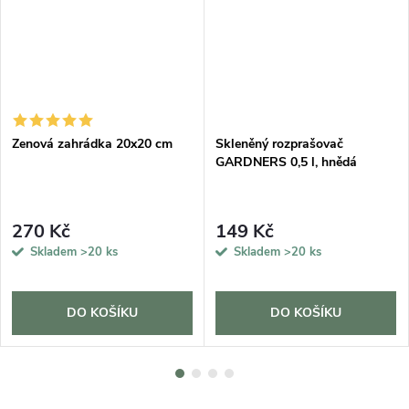
Zenová zahrádka 20x20 cm
Skleněný rozprašovač
GARDNERS 0,5 l, hnědá
270 Kč
149 Kč
Skladem
>20 ks
Skladem
>20 ks
DO KOŠÍKU
DO KOŠÍKU