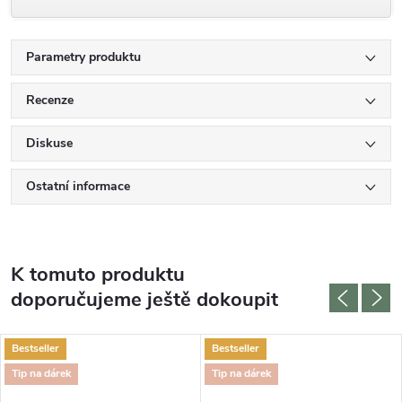
Parametry produktu
Recenze
Diskuse
Ostatní informace
K tomuto produktu
doporučujeme ještě dokoupit
Bestseller
Bestseller
Tip na dárek
Tip na dárek