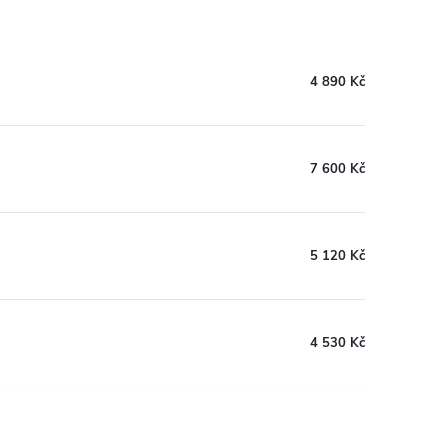
4 890 Kč
7 600 Kč
5 120 Kč
4 530 Kč