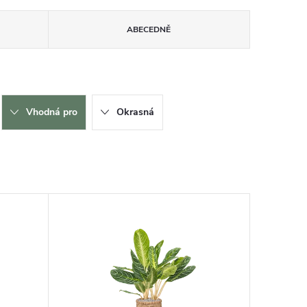
ABECEDNĚ
Vhodná pro
Okrasná