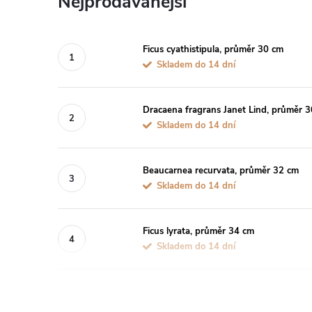
Nejprodávanější
Ficus cyathistipula, průměr 30 cm
Skladem do 14 dní
Dracaena fragrans Janet Lind, průměr 
Skladem do 14 dní
Beaucarnea recurvata, průměr 32 cm
Skladem do 14 dní
Ficus lyrata, průměr 34 cm
Skladem do 14 dní