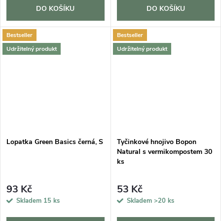
DO KOŠÍKU
DO KOŠÍKU
Bestseller
Bestseller
Udržitelný produkt
Udržitelný produkt
Lopatka Green Basics černá, S
Tyčinkové hnojivo Bopon
Natural s vermikompostem 30
ks
93 Kč
53 Kč
Skladem
15 ks
Skladem
>20 ks