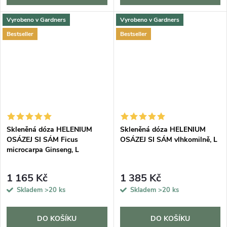
Vyrobeno v Gardners
Vyrobeno v Gardners
Bestseller
Bestseller
Skleněná dóza HELENIUM
Skleněná dóza HELENIUM
OSÁZEJ SI SÁM Ficus
OSÁZEJ SI SÁM vlhkomilně, L
microcarpa Ginseng, L
1 165 Kč
1 385 Kč
Skladem
>20 ks
Skladem
>20 ks
DO KOŠÍKU
DO KOŠÍKU