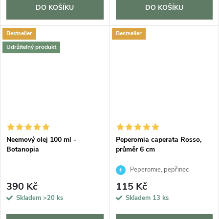
DO KOŠÍKU
DO KOŠÍKU
Bestseller
Bestseller
Udržitelný produkt
Neemový olej 100 ml -
Peperomia caperata Rosso,
Botanopia
průměr 6 cm
Peperomie, pepřinec
390 Kč
115 Kč
Skladem
>20 ks
Skladem
13 ks