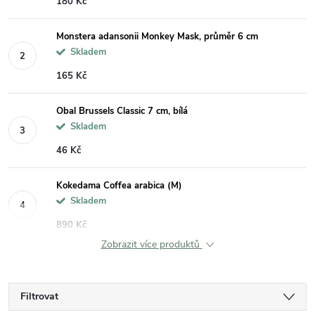
180 Kč
Monstera adansonii Monkey Mask, průměr 6 cm
Skladem
165 Kč
Obal Brussels Classic 7 cm, bílá
Skladem
46 Kč
Kokedama Coffea arabica (M)
Skladem
890 Kč
Zobrazit více produktů
Filtrovat