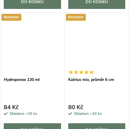
DO KOŠÍKU
DO KOŠÍKU
Bestseller
Bestseller
Hydroponex 130 ml
Kaktus mix, průměr 6 cm
84 Kč
80 Kč
Skladem
>20 ks
Skladem
>20 ks