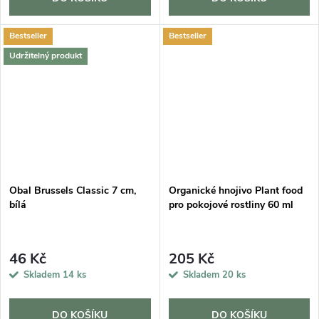
Bestseller
Bestseller
Udržitelný produkt
Obal Brussels Classic 7 cm,
Organické hnojivo Plant food
bílá
pro pokojové rostliny 60 ml
46 Kč
205 Kč
Skladem
14 ks
Skladem
20 ks
DO KOŠÍKU
DO KOŠÍKU