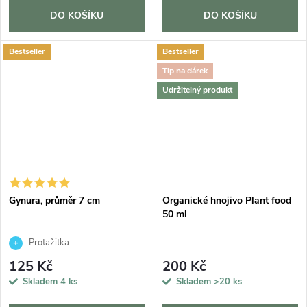
DO KOŠÍKU
DO KOŠÍKU
Bestseller
Bestseller
Tip na dárek
Udržitelný produkt
Gynura, průměr 7 cm
Organické hnojivo Plant food
50 ml
Protažitka
125 Kč
200 Kč
Skladem
4 ks
Skladem
>20 ks