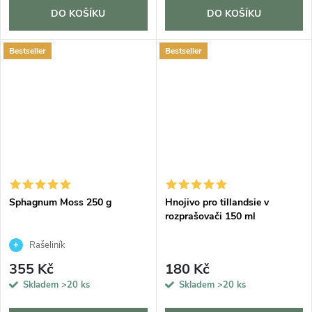
DO KOŠÍKU
DO KOŠÍKU
Bestseller
Bestseller
Sphagnum Moss 250 g
Hnojivo pro tillandsie v
rozprašovači 150 ml
Rašeliník
355 Kč
180 Kč
Skladem
>20 ks
Skladem
>20 ks