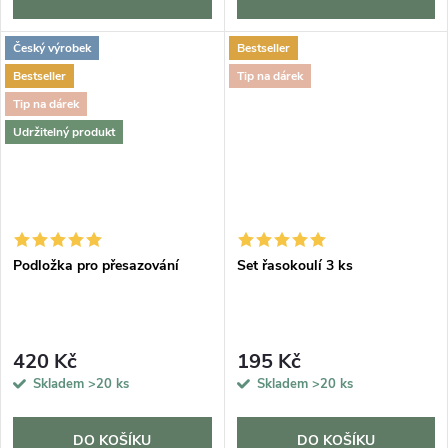
Český výrobek
Bestseller
Bestseller
Tip na dárek
Tip na dárek
Udržitelný produkt
Podložka pro přesazování
Set řasokoulí 3 ks
420 Kč
195 Kč
Skladem
>20 ks
Skladem
>20 ks
DO KOŠÍKU
DO KOŠÍKU