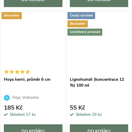
Bestseller
Český výrobek
Bestseller
Udržitelný produkt
Hoya kerrii, průměr 6 cm
Lignohumát (koncentrace 12
%) 100 ml
Hoja, Voskovka
185 Kč
55 Kč
Skladem
17 ks
Skladem
20 ks
DO KOŠÍKU
DO KOŠÍKU