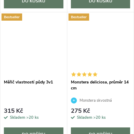
DO KOŠÍKU
DO KOŠÍKU
Bestseller
Bestseller
Měřič vlastností půdy 3v1
Monstera deliciosa, průměr 14
cm
Monstera skvostná
315 Kč
275 Kč
Skladem
>20 ks
Skladem
>20 ks