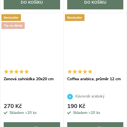
DO KOŠÍKU
DO KOŠÍKU
Bestseller
Bestseller
Tip na dárek
Zenová zahrádka 20x20 cm
Coffea arabica, průměr 12 cm
Kávovník arabský
270 Kč
190 Kč
Skladem
>20 ks
Skladem
>20 ks