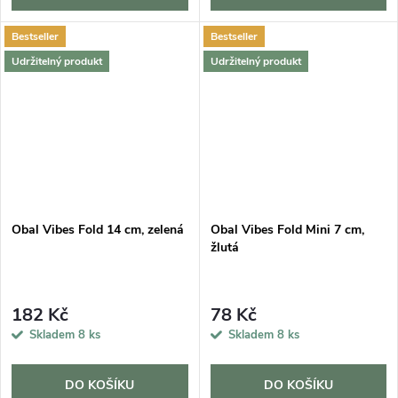
Bestseller
Bestseller
Udržitelný produkt
Udržitelný produkt
Obal Vibes Fold 14 cm, zelená
Obal Vibes Fold Mini 7 cm,
žlutá
182 Kč
78 Kč
Skladem
8 ks
Skladem
8 ks
DO KOŠÍKU
DO KOŠÍKU