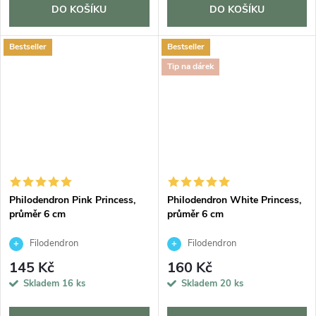
DO KOŠÍKU
DO KOŠÍKU
Bestseller
Bestseller
Tip na dárek
Philodendron Pink Princess,
Philodendron White Princess,
průměr 6 cm
průměr 6 cm
Filodendron
Filodendron
145 Kč
160 Kč
Skladem
16 ks
Skladem
20 ks