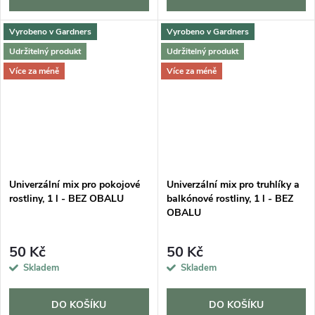
Vyrobeno v Gardners
Vyrobeno v Gardners
Udržitelný produkt
Udržitelný produkt
Více za méně
Více za méně
Univerzální mix pro pokojové
Univerzální mix pro truhlíky a
rostliny, 1 l - BEZ OBALU
balkónové rostliny, 1 l - BEZ
OBALU
50 Kč
50 Kč
Skladem
Skladem
DO KOŠÍKU
DO KOŠÍKU