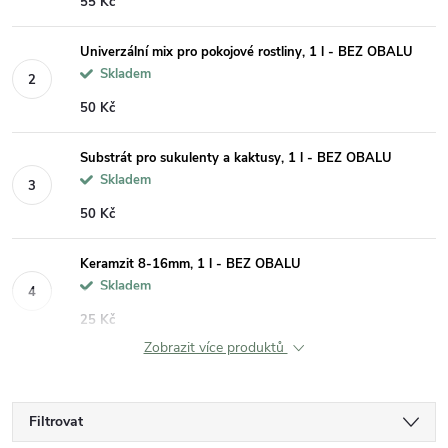
55 Kč
Univerzální mix pro pokojové rostliny, 1 l - BEZ OBALU
Skladem
50 Kč
Substrát pro sukulenty a kaktusy, 1 l - BEZ OBALU
Skladem
50 Kč
Keramzit 8-16mm, 1 l - BEZ OBALU
Skladem
25 Kč
Zobrazit více produktů
Filtrovat