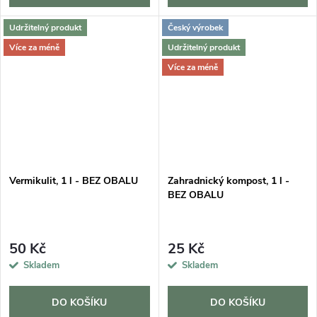
Udržitelný produkt
Český výrobek
Více za méně
Udržitelný produkt
Více za méně
Vermikulit, 1 l - BEZ OBALU
Zahradnický kompost, 1 l -
BEZ OBALU
50 Kč
25 Kč
Skladem
Skladem
DO KOŠÍKU
DO KOŠÍKU