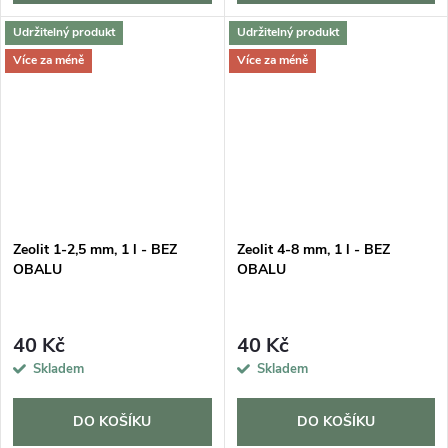
Udržitelný produkt
Udržitelný produkt
Více za méně
Více za méně
Zeolit 1-2,5 mm, 1 l - BEZ
Zeolit 4-8 mm, 1 l - BEZ
OBALU
OBALU
40 Kč
40 Kč
Skladem
Skladem
DO KOŠÍKU
DO KOŠÍKU