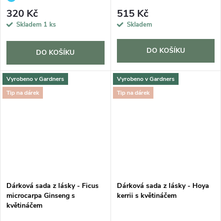
320 Kč
515 Kč
Skladem
1 ks
Skladem
DO KOŠÍKU
DO KOŠÍKU
Vyrobeno v Gardners
Vyrobeno v Gardners
Tip na dárek
Tip na dárek
Dárková sada z lásky - Ficus
Dárková sada z lásky - Hoya
microcarpa Ginseng s
kerrii s květináčem
květináčem