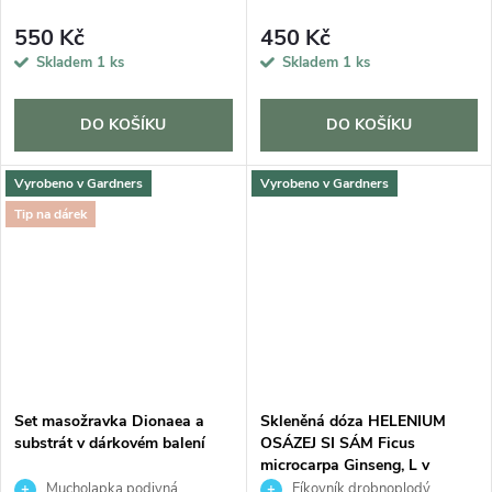
550 Kč
450 Kč
Skladem
1 ks
Skladem
1 ks
DO KOŠÍKU
DO KOŠÍKU
Vyrobeno v Gardners
Vyrobeno v Gardners
Tip na dárek
Set masožravka Dionaea a
Skleněná dóza HELENIUM
substrát v dárkovém balení
OSÁZEJ SI SÁM Ficus
microcarpa Ginseng, L v
dárkovém balení
Mucholapka podivná
Fíkovník drobnoplodý