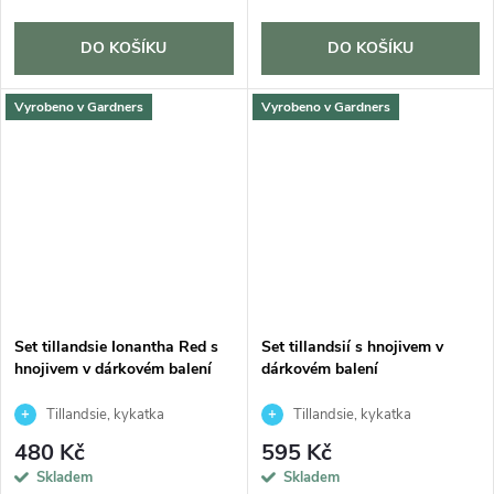
DO KOŠÍKU
DO KOŠÍKU
Vyrobeno v Gardners
Vyrobeno v Gardners
Set tillandsie Ionantha Red s
Set tillandsií s hnojivem v
hnojivem v dárkovém balení
dárkovém balení
Tillandsie, kykatka
Tillandsie, kykatka
480 Kč
595 Kč
Skladem
Skladem