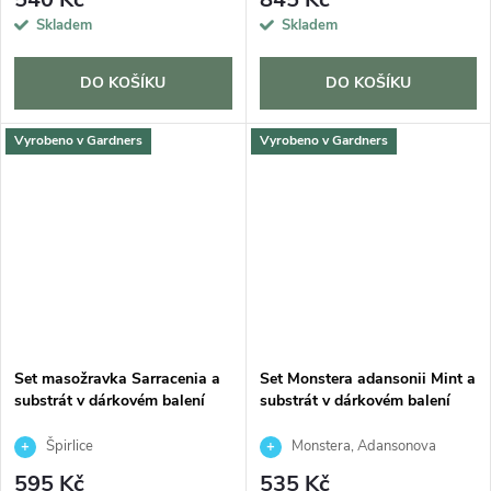
Skladem
Skladem
DO KOŠÍKU
DO KOŠÍKU
Vyrobeno v Gardners
Vyrobeno v Gardners
Set masožravka Sarracenia a
Set Monstera adansonii Mint a
substrát v dárkovém balení
substrát v dárkovém balení
Špirlice
Monstera, Adansonova
monstera, Švýcarský sýr
595 Kč
535 Kč