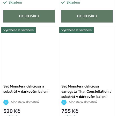
Skladem
Skladem
DO KOŠÍKU
DO KOŠÍKU
Vyrobeno v Gardners
Vyrobeno v Gardners
Set Monstera deliciosa a
Set Monstera deliciosa
substrát v dárkovém balení
variegata Thai Constellation a
substrát v dárkovém balení
Monstera skvostná
Monstera skvostná
520 Kč
755 Kč