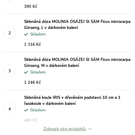
395 Kč
Skleněná dóza MOLINIA OSÁZEJ SI SÁM Ficus microcarpa
Ginseng, L v dárkovém balení
Skladem
1 316 Kč
Skleněná dóza MOLINIA OSÁZEJ SI SÁM Ficus microcarpa
Ginseng, M v dárkovém balení
Skladem
1 246 Kč
Skleněná koule IRIS v dřevěném podstavci 10 cm a 1
řasokoule v dárkovém balení
Skladem
460 Kč
Zobrazit více produktů