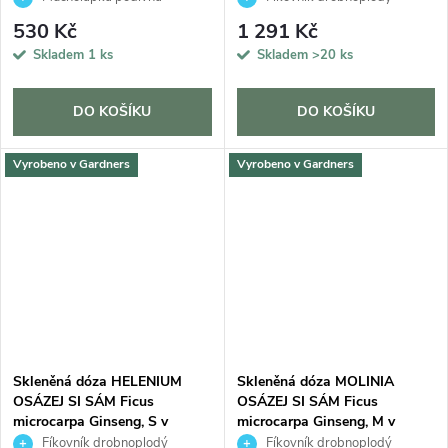
530 Kč
1 291 Kč
Skladem
1 ks
Skladem
>20 ks
DO KOŠÍKU
DO KOŠÍKU
Vyrobeno v Gardners
Vyrobeno v Gardners
Skleněná dóza HELENIUM
Skleněná dóza MOLINIA
OSÁZEJ SI SÁM Ficus
OSÁZEJ SI SÁM Ficus
microcarpa Ginseng, S v
microcarpa Ginseng, M v
dárkovém balení
dárkovém balení
Fíkovník drobnoplodý
Fíkovník drobnoplodý