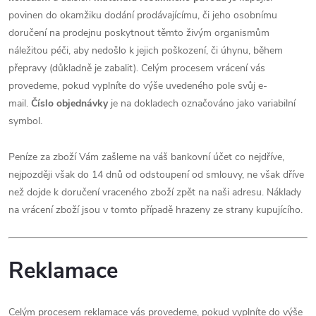
povinen do okamžiku dodání prodávajícímu, či jeho osobnímu
doručení na prodejnu poskytnout těmto živým organismům
náležitou péči, aby nedošlo k jejich poškození, či úhynu, během
přepravy (důkladně je zabalit). Celým procesem vrácení vás
provedeme, pokud vyplníte do výše uvedeného pole svůj e-
mail.
Číslo objednávky
je na dokladech označováno jako variabilní
symbol.
Peníze za zboží Vám zašleme na váš bankovní účet co nejdříve,
nejpozději však do 14 dnů od odstoupení od smlouvy, ne však dříve
než dojde k doručení vraceného zboží zpět na naši adresu. Náklady
na vrácení zboží jsou v tomto případě hrazeny ze strany kupujícího.
Reklamace
Celým procesem reklamace vás provedeme, pokud vyplníte do výše