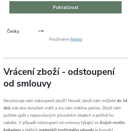
Používáme
Retino
Vrácení zboží - odstoupení
od smlouvy
Nevyhovuje vám zakoupené zboží? Nevadí, zboží nám můžete
do 14
dnů
ode dne doručení vrátit a my vám vrátíme peníze. Zboží nám
pošlete zpět v neporušených původních obalech a pečlivě ho
zabalte. V případě odstoupení od smlouvy týkající se
živých rostlin
,
kokedam
a dalších
materiálů rostlinného původu
je kupující