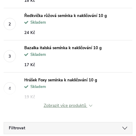
18 Kč
Ředkvička růžová semínka k nakličování 10 g
Skladem
24 Kč
Bazalka italská semínka k nakličování 10 g
Skladem
17 Kč
Hrášek Foxy semínka k nakličování 10 g
Skladem
19 Kč
Zobrazit více produktů
Filtrovat