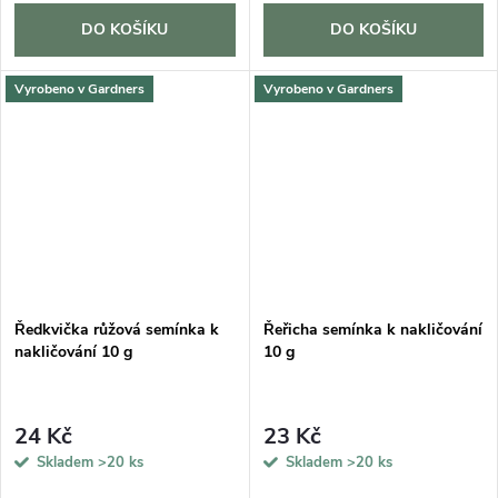
DO KOŠÍKU
DO KOŠÍKU
Vyrobeno v Gardners
Vyrobeno v Gardners
Ředkvička růžová semínka k
Řeřicha semínka k nakličování
nakličování 10 g
10 g
24 Kč
23 Kč
Skladem
>20 ks
Skladem
>20 ks