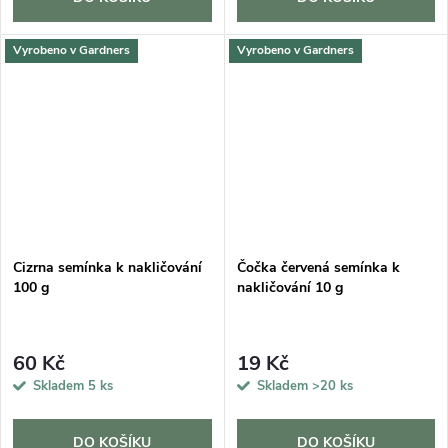
Vyrobeno v Gardners
Vyrobeno v Gardners
Cizrna semínka k nakličování
Čočka červená semínka k
100 g
nakličování 10 g
60 Kč
19 Kč
Skladem
5 ks
Skladem
>20 ks
DO KOŠÍKU
DO KOŠÍKU