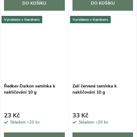
DO KOŠÍKU
DO KOŠÍKU
Vyrobeno v Gardners
Vyrobeno v Gardners
Ředkev Daikon semínka k
Zelí červené semínka k
nakličování 10 g
nakličování 10 g
23 Kč
33 Kč
Skladem
>20 ks
Skladem
>20 ks