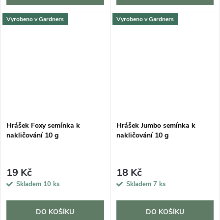
Vyrobeno v Gardners
Vyrobeno v Gardners
Hrášek Foxy semínka k
Hrášek Jumbo semínka k
nakličování 10 g
nakličování 10 g
19 Kč
18 Kč
Skladem
10 ks
Skladem
7 ks
DO KOŠÍKU
DO KOŠÍKU