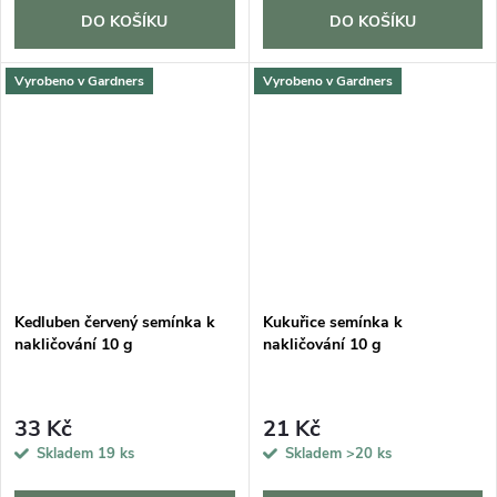
DO KOŠÍKU
DO KOŠÍKU
Vyrobeno v Gardners
Vyrobeno v Gardners
Kedluben červený semínka k
Kukuřice semínka k
nakličování 10 g
nakličování 10 g
33 Kč
21 Kč
Skladem
19 ks
Skladem
>20 ks