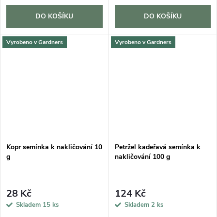
DO KOŠÍKU
DO KOŠÍKU
Vyrobeno v Gardners
Vyrobeno v Gardners
Kopr semínka k nakličování 10
Petržel kadeřavá semínka k
g
nakličování 100 g
28 Kč
124 Kč
Skladem
15 ks
Skladem
2 ks