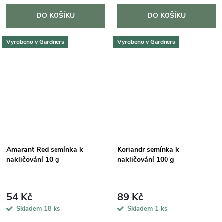
DO KOŠÍKU
DO KOŠÍKU
Vyrobeno v Gardners
Vyrobeno v Gardners
Amarant Red semínka k
Koriandr semínka k
nakličování 10 g
nakličování 100 g
54 Kč
89 Kč
Skladem
18 ks
Skladem
1 ks