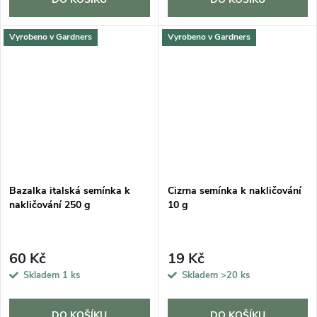
Vyrobeno v Gardners
Vyrobeno v Gardners
Bazalka italská semínka k
Cizrna semínka k nakličování
nakličování 250 g
10 g
60 Kč
19 Kč
Skladem
1 ks
Skladem
>20 ks
DO KOŠÍKU
DO KOŠÍKU