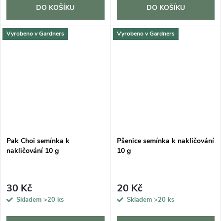
DO KOŠÍKU
DO KOŠÍKU
Vyrobeno v Gardners
Vyrobeno v Gardners
Pak Choi semínka k
Pšenice semínka k nakličování
nakličování 10 g
10 g
30 Kč
20 Kč
Skladem
>20 ks
Skladem
>20 ks