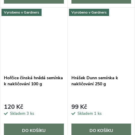
Vyrobeno v Gardners
Vyrobeno v Gardners
Hořčice čínská hnědá semínka
Hrášek Dunn semínka k
k nakličování 100 g
nakličování 250 g
120 Kč
99 Kč
Skladem
3 ks
Skladem
1 ks
DO KOŠÍKU
DO KOŠÍKU