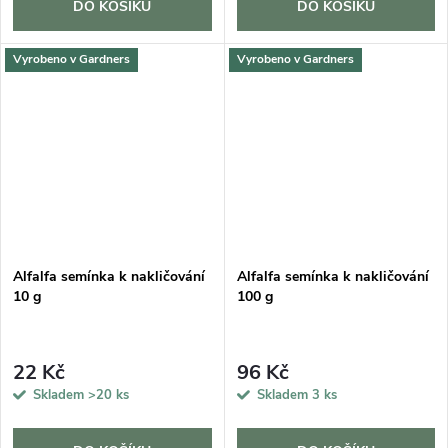
DO KOŠÍKU
DO KOŠÍKU
Vyrobeno v Gardners
Vyrobeno v Gardners
Alfalfa semínka k nakličování
Alfalfa semínka k nakličování
10 g
100 g
22 Kč
96 Kč
Skladem
>20 ks
Skladem
3 ks