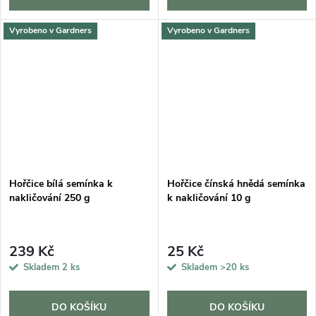
Vyrobeno v Gardners
Vyrobeno v Gardners
Hořčice bílá semínka k
Hořčice čínská hnědá semínka
nakličování 250 g
k nakličování 10 g
239 Kč
25 Kč
Skladem
2 ks
Skladem
>20 ks
DO KOŠÍKU
DO KOŠÍKU