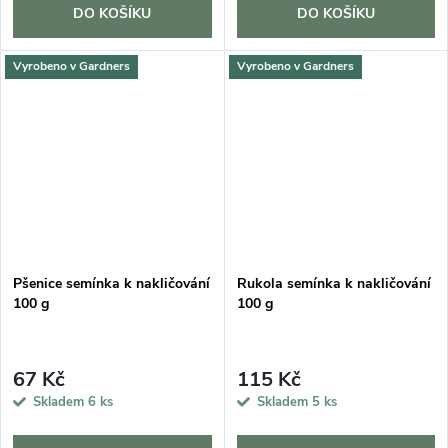
DO KOŠÍKU
DO KOŠÍKU
Vyrobeno v Gardners
Vyrobeno v Gardners
Pšenice semínka k nakličování
Rukola semínka k nakličování
100 g
100 g
67 Kč
115 Kč
Skladem
6 ks
Skladem
5 ks