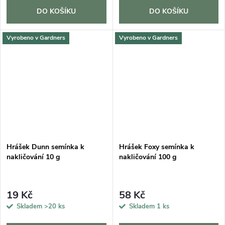
DO KOŠÍKU
DO KOŠÍKU
Vyrobeno v Gardners
Vyrobeno v Gardners
Hrášek Dunn semínka k
Hrášek Foxy semínka k
nakličování 10 g
nakličování 100 g
19 Kč
58 Kč
Skladem
>20 ks
Skladem
1 ks