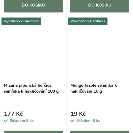
DO KOŠÍKU
DO KOŠÍKU
Vyrobeno v Gardners
Vyrobeno v Gardners
Mizuna japonská hořčice
Mungo fazole semínka k
semínka k nakličování 100 g
nakličování 10 g
177 Kč
19 Kč
Skladem
8 ks
Skladem
8 ks