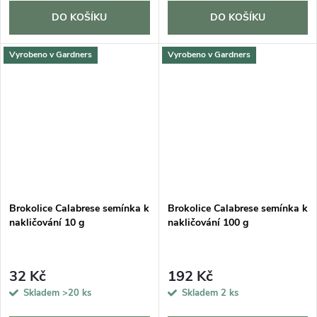
DO KOŠÍKU
DO KOŠÍKU
Vyrobeno v Gardners
Vyrobeno v Gardners
Brokolice Calabrese semínka k
Brokolice Calabrese semínka k
nakličování 10 g
nakličování 100 g
32 Kč
192 Kč
Skladem
>20 ks
Skladem
2 ks