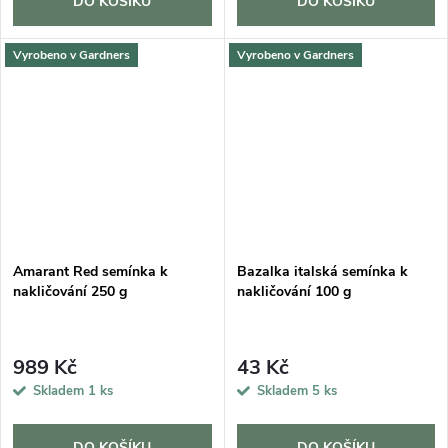
DO KOŠÍKU
DO KOŠÍKU
Vyrobeno v Gardners
Vyrobeno v Gardners
Amarant Red semínka k
Bazalka italská semínka k
nakličování 250 g
nakličování 100 g
989 Kč
43 Kč
Skladem
1 ks
Skladem
5 ks
DO KOŠÍKU
DO KOŠÍKU