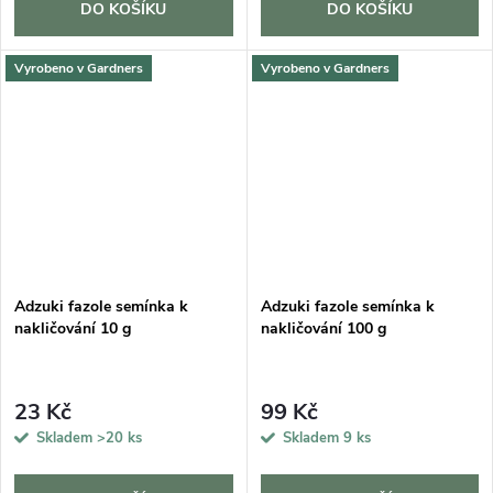
DO KOŠÍKU
DO KOŠÍKU
Vyrobeno v Gardners
Vyrobeno v Gardners
Adzuki fazole semínka k
Adzuki fazole semínka k
nakličování 10 g
nakličování 100 g
23 Kč
99 Kč
Skladem
>20 ks
Skladem
9 ks