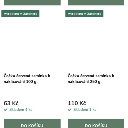
Vyrobeno v Gardners
Vyrobeno v Gardners
Čočka červená semínka k
Čočka červená semínka k
nakličování 100 g
nakličování 250 g
63 Kč
110 Kč
Skladem
4 ks
Skladem
1 ks
DO KOŠÍKU
DO KOŠÍKU