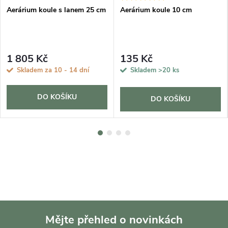
Aerárium koule s lanem 25 cm
Aerárium koule 10 cm
1 805 Kč
135 Kč
Skladem za 10 - 14 dní
Skladem
>20 ks
DO KOŠÍKU
DO KOŠÍKU
Mějte přehled o novinkách