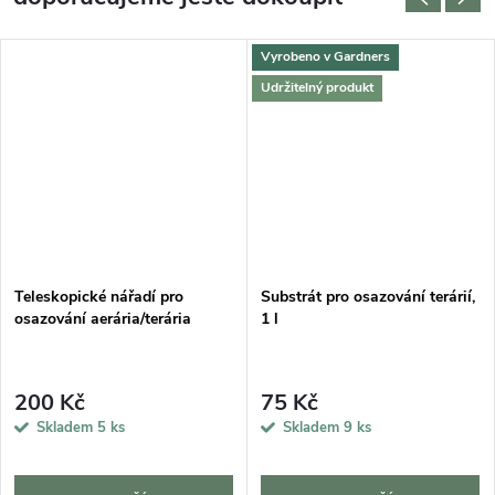
Vyrobeno v Gardners
Udržitelný produkt
Teleskopické nářadí pro
Substrát pro osazování terárií,
osazování aerária/terária
1 l
200 Kč
75 Kč
Skladem
5 ks
Skladem
9 ks