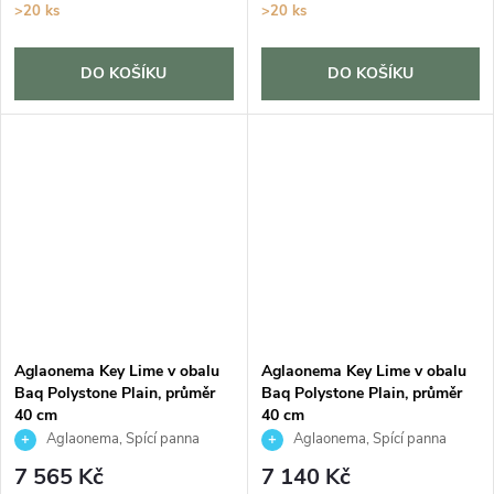
>20 ks
>20 ks
DO KOŠÍKU
DO KOŠÍKU
Aglaonema Key Lime v obalu
Aglaonema Key Lime v obalu
Baq Polystone Plain, průměr
Baq Polystone Plain, průměr
40 cm
40 cm
Aglaonema, Spící panna
Aglaonema, Spící panna
7 565 Kč
7 140 Kč