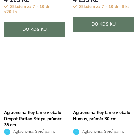
Skladem za 7 - 10 dní
Skladem za 7 - 10 dní
8 ks
>20 ks
DO KOŠÍKU
DO KOŠÍKU
Aglaonema Key Lime v obalu
Aglaonema Key Lime v obalu
Drypot Rattan Stripe, průměr
Humus, průměr 30 cm
38 cm
Aglaonema, Spící panna
Aglaonema, Spící panna