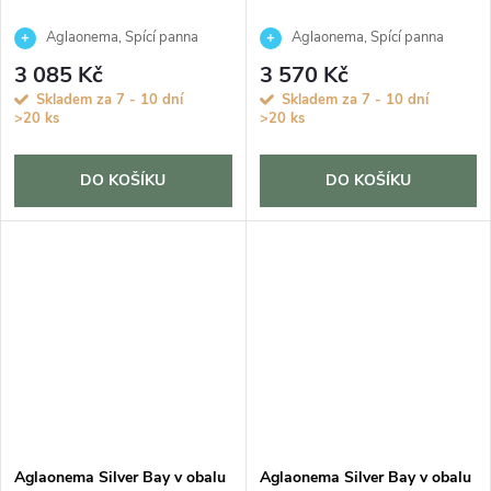
Aglaonema, Spící panna
Aglaonema, Spící panna
3 085 Kč
3 570 Kč
Skladem za 7 - 10 dní
Skladem za 7 - 10 dní
>20 ks
>20 ks
DO KOŠÍKU
DO KOŠÍKU
Aglaonema Silver Bay v obalu
Aglaonema Silver Bay v obalu