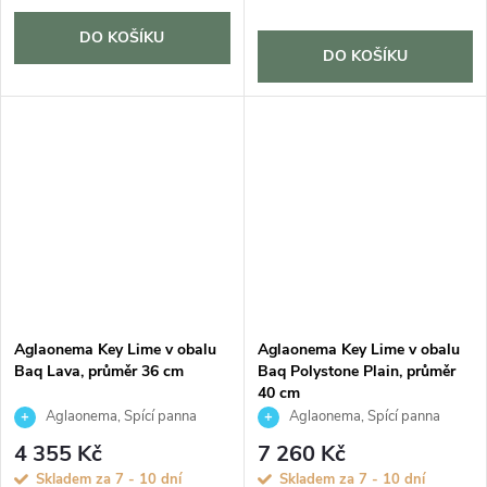
DO KOŠÍKU
DO KOŠÍKU
Aglaonema Key Lime v obalu
Aglaonema Key Lime v obalu
Baq Lava, průměr 36 cm
Baq Polystone Plain, průměr
40 cm
Aglaonema, Spící panna
Aglaonema, Spící panna
4 355 Kč
7 260 Kč
Skladem za 7 - 10 dní
Skladem za 7 - 10 dní