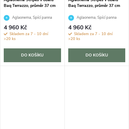
Baq Terrazzo, průměr 37 cm
Baq Terrazzo, průměr 37 cm
Aglaonema, Spící panna
Aglaonema, Spící panna
4 960 Kč
4 960 Kč
Skladem za 7 - 10 dní
Skladem za 7 - 10 dní
>20 ks
>20 ks
DO KOŠÍKU
DO KOŠÍKU