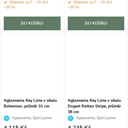
Skladem za 7 - 10 dní
Skladem za 7 - 10 dní
>20 ks
>20 ks
DO KOŠÍKU
DO KOŠÍKU
Aglaonema Key Lime v obalu
Aglaonema Key Lime v obalu
Bohemian, průměr 31 cm
Drypot Rattan Stripe, průměr
38 cm
Aglaonema, Spící panna
Aglaonema, Spící panna
4 115 Kč
4 235 Kč