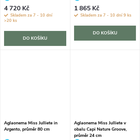
4 720 Kč
1 865 Kč
Skladem za 7 - 10 dní
Skladem za 7 - 10 dní
9 ks
>20 ks
DO KOŠÍKU
DO KOŠÍKU
Aglaonema Miss Julliete in
Aglaonema Miss Julliete v
Argento, průměr 80 cm
obalu Capi Nature Groove,
průměr 24 cm