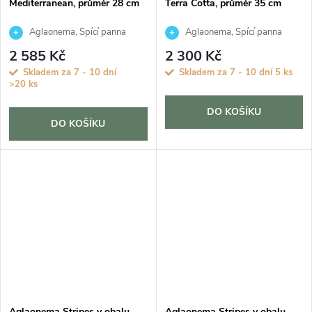
Mediterranean, průměr 28 cm
Terra Cotta, průměr 35 cm
Aglaonema, Spící panna
Aglaonema, Spící panna
2 585 Kč
2 300 Kč
Skladem za 7 - 10 dní
Skladem za 7 - 10 dní
5 ks
>20 ks
DO KOŠÍKU
DO KOŠÍKU
Aglaonema Stripes v obalu
Aglaonema Stripes v obalu