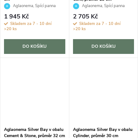
Aglaonema, Spící panna
Aglaonema, Spící panna
1 945 Kč
2 705 Kč
Skladem za 7 - 10 dní
Skladem za 7 - 10 dní
>20 ks
>20 ks
DO KOŠÍKU
DO KOŠÍKU
Aglaonema Silver Bay v obalu
Aglaonema Silver Bay v obalu
Cement & Stone, průměr 32 cm
Cylinder, průměr 30 cm