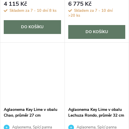
4 115 Kč
6 775 Kč
Skladem za 7 - 10 dní
8 ks
Skladem za 7 - 10 dní
>20 ks
DO KOŠÍKU
DO KOŠÍKU
Aglaonema Key Lime v obalu
Aglaonema Key Lime v obalu
Chao, průměr 27 cm
Lechuza Rondo, průměr 32 cm
Aglaonema, Spící panna
Aglaonema, Spící panna