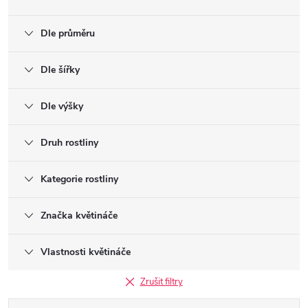
Dle průměru
Dle šířky
Dle výšky
Druh rostliny
Kategorie rostliny
Značka květináče
Vlastnosti květináče
Zrušit filtry