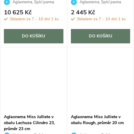
Aglaonema, Spící panna
Aglaonema, Spící panna
10 625 Kč
2 445 Kč
Skladem za 7 - 10 dní
1 ks
Skladem za 7 - 10 dní
1 ks
DO KOŠÍKU
DO KOŠÍKU
Aglaonema Miss Julliete v
Aglaonema Miss Julliete v
obalu Lechuza Cilindro 23,
obalu Rough, průměr 20 cm
průměr 23 cm