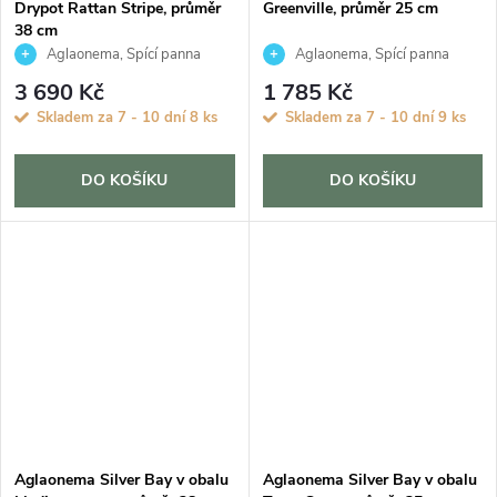
Drypot Rattan Stripe, průměr
Greenville, průměr 25 cm
38 cm
Aglaonema, Spící panna
Aglaonema, Spící panna
3 690 Kč
1 785 Kč
Skladem za 7 - 10 dní
8 ks
Skladem za 7 - 10 dní
9 ks
DO KOŠÍKU
DO KOŠÍKU
Aglaonema Silver Bay v obalu
Aglaonema Silver Bay v obalu