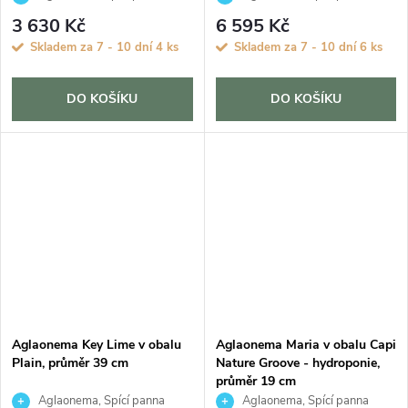
3 630 Kč
6 595 Kč
Skladem za 7 - 10 dní
4 ks
Skladem za 7 - 10 dní
6 ks
DO KOŠÍKU
DO KOŠÍKU
Aglaonema Key Lime v obalu
Aglaonema Maria v obalu Capi
Plain, průměr 39 cm
Nature Groove - hydroponie,
průměr 19 cm
Aglaonema, Spící panna
Aglaonema, Spící panna