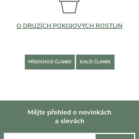
O DRUZÍCH POKOJOVÝCH ROSTLIN
PŘEDCHOZÍ ČLÁNEK
DALŠÍ ČLÁNEK
Mějte přehled o novinkách
a slevách
Z