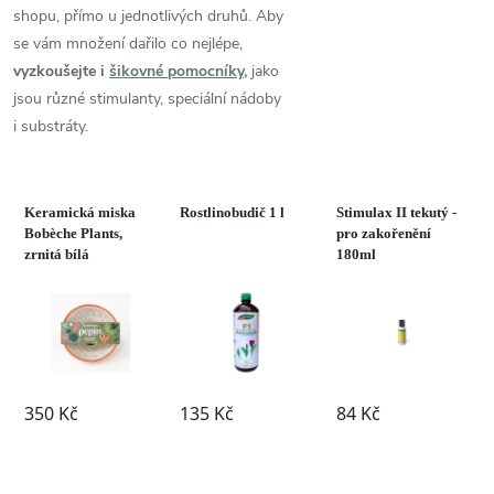
shopu, přímo u jednotlivých druhů. Aby
se vám množení dařilo co nejlépe,
vyzkoušejte i
šikovné pomocníky
,
jako
jsou různé stimulanty, speciální nádoby
i substráty.