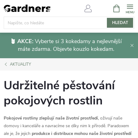
Přejít
NÁKUPNÍ
KOŠÍK
na
obsah
HLEDAT
🪴 AKCE:
Vyberte si 3 kokedamy a nejlevnější
máte zdarma. Objevte kouzlo kokedam.
AKTUALITY
Udržitelné pěstování
pokojových rostlin
Pokojové rostliny zlepšují naše životní prostředí,
oživují naše
domovy i kanceláře a navracíme se díky nim k přírodě. Paradoxem
ale je, že jejich
produkce i distribuce mohou naše životní prostředí