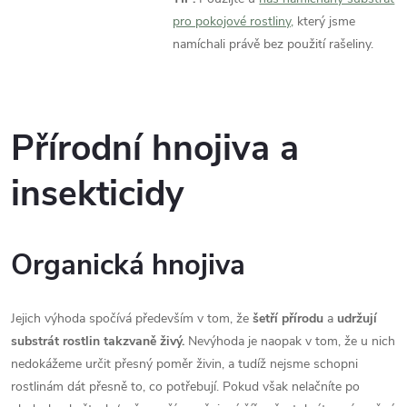
pro pokojové rostliny,
který jsme
namíchali právě bez použití rašeliny.
Přírodní hnojiva a
insekticidy
Organická hnojiva
Jejich výhoda spočívá především v tom, že
šetří přírodu
a
udržují
substrát rostlin takzvaně živý.
Nevýhoda je naopak v tom, že u nich
nedokážeme určit přesný poměr živin, a tudíž nejsme schopni
rostlinám dát přesně to, co potřebují. Pokud však nelačníte po