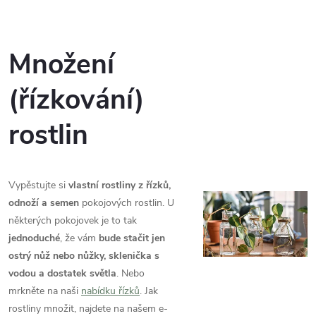
Množení
(řízkování)
rostlin
Vypěstujte si
vlastní rostliny z řízků,
odnoží a semen
pokojových rostlin. U
některých pokojovek je to tak
jednoduché
, že vám
bude stačit jen
ostrý nůž nebo nůžky, sklenička s
vodou a dostatek světla
. Nebo
mrkněte na naši
nabídku řízků
. Jak
rostliny množit, najdete na našem e-