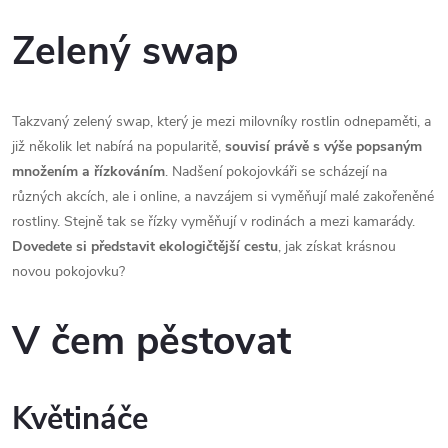
Zelený swap
Takzvaný zelený swap, který je mezi milovníky rostlin odnepaměti, a
již několik let nabírá na popularitě,
souvisí právě s výše popsaným
množením a řízkováním
. Nadšení pokojovkáři se scházejí na
různých akcích, ale i online, a navzájem si vyměňují malé zakořeněné
rostliny. Stejně tak se řízky vyměňují v rodinách a mezi kamarády.
Dovedete si představit ekologičtější cestu
, jak získat krásnou
novou pokojovku?
V čem pěstovat
Květináče