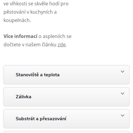
ve vlhkosti se skvěle hodí pro
pěstování v kuchyních a
koupelnách.
Více informací
o aspleniích se
dočtete v našem článku
zde
.
Stanoviště a teplota
Zálivka
Substrát a přesazování