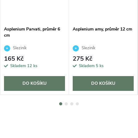
Asplenium Parvati, průměr 6
Asplenium amy, průměr 12 cm
cm
Sleziník
Sleziník
165 Kč
275 Kč
Skladem
12 ks
Skladem
5 ks
DO KOŠÍKU
DO KOŠÍKU