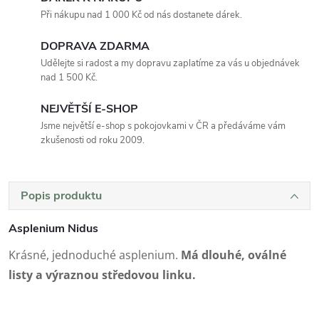
Při nákupu nad 1 000 Kč od nás dostanete dárek.
DOPRAVA ZDARMA
Udělejte si radost a my dopravu zaplatíme za vás u objednávek
nad 1 500 Kč.
NEJVĚTŠÍ E-SHOP
Jsme největší e-shop s pokojovkami v ČR a předáváme vám
zkušenosti od roku 2009.
Popis produktu
Asplenium Nidus
Krásné, jednoduché asplenium.
Má dlouhé, oválné
listy a výraznou středovou linku.