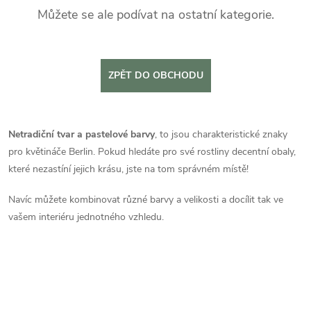
Můžete se ale podívat na ostatní kategorie.
ZPĚT DO OBCHODU
Netradiční tvar a pastelové barvy
, to jsou charakteristické znaky
pro květináče Berlin. Pokud hledáte pro své rostliny decentní obaly,
které nezastíní jejich krásu, jste na tom správném místě!
Navíc můžete kombinovat různé barvy a velikosti a docílit tak ve
vašem interiéru jednotného vzhledu.