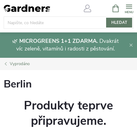
Přejít
NÁKUPNÍ
KOŠÍK
na
obsah
HLEDAT
🌿
MICROGREENS 1+1 ZDARMA.
Dvakrát
víc zeleně, vitamínů i radosti z pěstování.
Vyprodáno
Berlin
Produkty teprve
připravujeme.