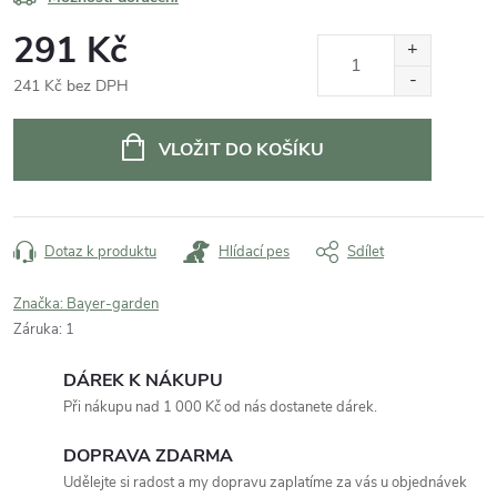
291 Kč
241 Kč bez DPH
Měrná
cena:
VLOŽIT DO KOŠÍKU
Dotaz k produktu
Hlídací pes
Sdílet
Značka:
Bayer-garden
Záruka
:
1
DÁREK K NÁKUPU
Při nákupu nad 1 000 Kč od nás dostanete dárek.
DOPRAVA ZDARMA
Udělejte si radost a my dopravu zaplatíme za vás u objednávek