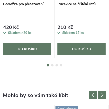
Podložka pro přesazování
Rukavice na čištění listů
420 Kč
210 Kč
Skladem
>20 ks
Skladem
17 ks
DO KOŠÍKU
DO KOŠÍKU
Český výrobek