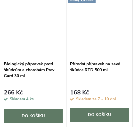
Biologický přípravek proti
Přírodní přípravek na savé
škůdcům a chorobám Prev
škůdce RTD 500 ml
Gard 30 ml
266 Kč
168 Kč
Skladem
4 ks
Skladem za 7 - 10 dní
DO KOŠÍKU
DO KOŠÍKU