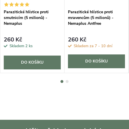
Parazitické hlístice proti
Parazitické hlístice proti
smutnicím (5 milionů) -
mravencům (5 milionů) -
Nemaplus
Nemaplus Antfree
260 Kč
260 Kč
Skladem
2 ks
Skladem za 7 - 10 dní
DO KOŠÍKU
DO KOŠÍKU