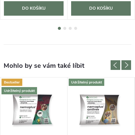
DO KOŠÍKU
DO KOŠÍKU
Bestseller
Udržitelný produkt
Udržitelný produkt