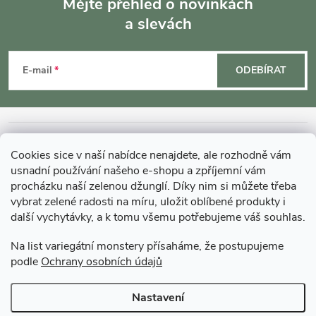
Mějte přehled o novinkách
a slevách
Z
á
E-mail
ODEBÍRAT
p
a
INFORMACE O NÁKUPU
Cookies sice v naší nabídce nenajdete, ale rozhodně vám
t
usnadní používání našeho e-shopu a zpříjemní vám
MOHLO BY VÁS ZAJÍMAT
procházku naší zelenou džunglí. Díky nim si můžete třeba
vybrat zelené radosti na míru, uložit oblíbené produkty i
í
další vychytávky, a k tomu všemu potřebujeme váš souhlas.
O GARDNERS
Na list variegátní monstery přísaháme, že postupujeme
podle
Ochrany osobních údajů
Gardners Design - Projekt, realizace a údržba zahrad a interiérů
Nastavení