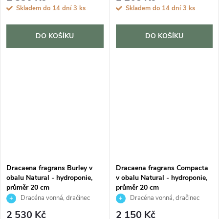
Skladem do 14 dní
3 ks
Skladem do 14 dní
3 ks
DO KOŠÍKU
DO KOŠÍKU
Dracaena fragrans Burley v
Dracaena fragrans Compacta
obalu Natural - hydroponie,
v obalu Natural - hydroponie,
průměr 20 cm
průměr 20 cm
Dracéna vonná, dračinec
Dracéna vonná, dračinec
2 530 Kč
2 150 Kč