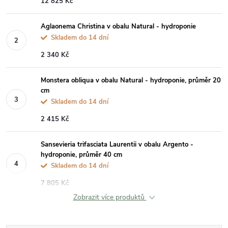
12 825 Kč
Aglaonema Christina v obalu Natural - hydroponie
Skladem do 14 dní
2 340 Kč
Monstera obliqua v obalu Natural - hydroponie, průměr 20
cm
Skladem do 14 dní
2 415 Kč
Sansevieria trifasciata Laurentii v obalu Argento -
hydroponie, průměr 40 cm
Skladem do 14 dní
7 805 Kč
Zobrazit více produktů