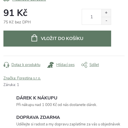
91 Kč
75 Kč bez DPH
Měrná
cena:
VLOŽIT DO KOŠÍKU
Dotaz k produktu
Hlídací pes
Sdílet
Značka:
Forestina s.r.o.
Záruka
:
1
DÁREK K NÁKUPU
Při nákupu nad 1 000 Kč od nás dostanete dárek.
DOPRAVA ZDARMA
Udělejte si radost a my dopravu zaplatíme za vás u objednávek