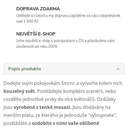
DOPRAVA ZDARMA
Udělejte si radost a my dopravu zaplatíme za vás u objednávek
nad 1 500 Kč.
NEJVĚTŠÍ E-SHOP
Jsme největší e-shop s pokojovkami v ČR a předáváme vám
zkušenosti od roku 2009.
Popis produktu
Dodejte svým pokojovkám šmrnc a vytvořte kolem nich
kouzelný svět
. Poskládejte kompletní scenérii, nebo
rozdělte jednotlivé prvky do více květináčů. Ozdůbky
jsou
vyrobené z tenké mosazi.
Jsou dodávány na
menším platu, ze kterého je jednoduše "vyloupnete",
poskládáte a
ozdobíte s nimi vaše oblíbené