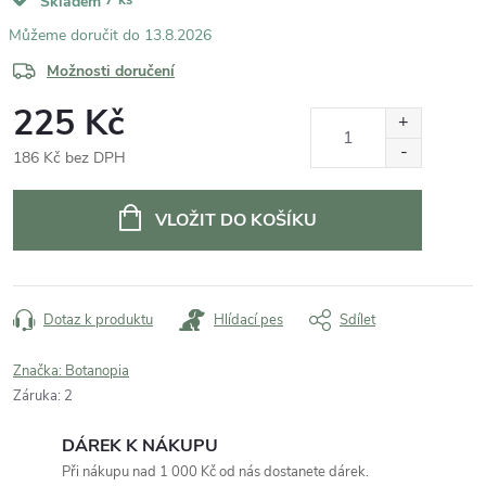
Skladem
13.8.2026
Možnosti doručení
225 Kč
186 Kč bez DPH
Měrná
cena:
VLOŽIT DO KOŠÍKU
Dotaz k produktu
Hlídací pes
Sdílet
Značka:
Botanopia
Záruka
:
2
DÁREK K NÁKUPU
Při nákupu nad 1 000 Kč od nás dostanete dárek.