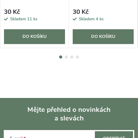
30 Kč
30 Kč
Skladem
11 ks
Skladem
4 ks
DO KOŠÍKU
DO KOŠÍKU
Mějte přehled o novinkách
a slevách
Z