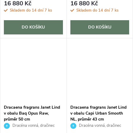
16 880 Kč
16 880 Kč
Skladem do 14 dní
7 ks
Skladem do 14 dní
7 ks
DO KOŠÍKU
DO KOŠÍKU
Dracaena fragrans Janet Lind
Dracaena fragrans Janet Lind
v obalu Baq Opus Raw,
v obalu Capi Urban Smooth
průměr 50 cm
NL, průměr 43 cm
Dracéna vonná, dračinec
Dracéna vonná, dračinec