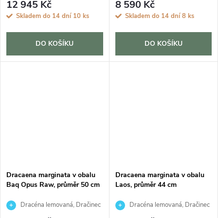
12 945 Kč
8 590 Kč
Skladem do 14 dní
10 ks
Skladem do 14 dní
8 ks
DO KOŠÍKU
DO KOŠÍKU
Dracaena marginata v obalu
Dracaena marginata v obalu
Baq Opus Raw, průměr 50 cm
Laos, průměr 44 cm
Dracéna lemovaná, Dračinec
Dracéna lemovaná, Dračinec