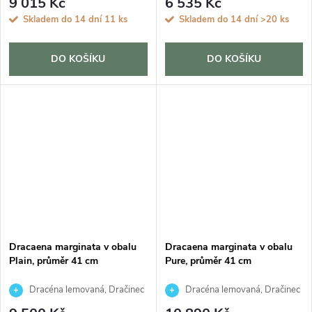
9 015 Kč
6 535 Kč
Skladem do 14 dní
11 ks
Skladem do 14 dní
>20 ks
DO KOŠÍKU
DO KOŠÍKU
Dracaena marginata v obalu
Dracaena marginata v obalu
Plain, průměr 41 cm
Pure, průměr 41 cm
Dracéna lemovaná, Dračinec
Dracéna lemovaná, Dračinec