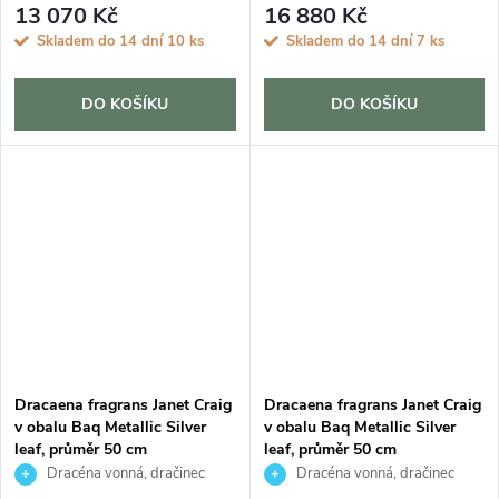
13 070 Kč
16 880 Kč
Skladem do 14 dní
10 ks
Skladem do 14 dní
7 ks
DO KOŠÍKU
DO KOŠÍKU
Dracaena fragrans Janet Craig
Dracaena fragrans Janet Craig
v obalu Baq Metallic Silver
v obalu Baq Metallic Silver
leaf, průměr 50 cm
leaf, průměr 50 cm
Dracéna vonná, dračinec
Dracéna vonná, dračinec