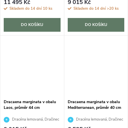
11 495 Kč
9 015 Kč
Skladem do 14 dní
10 ks
Skladem do 14 dní
>20 ks
DO KOŠÍKU
DO KOŠÍKU
Dracaena marginata v obalu
Dracaena marginata v obalu
Laos, průměr 44 cm
Mediterranean, průměr 40 cm
Dracéna lemovaná, Dračinec
Dracéna lemovaná, Dračinec