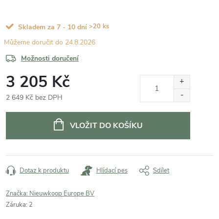
>20 ks
Skladem za 7 - 10 dní
24.8.2026
Možnosti doručení
3 205 Kč
2 649 Kč bez DPH
Měrná
cena:
VLOŽIT DO KOŠÍKU
Dotaz k produktu
Hlídací pes
Sdílet
Značka:
Nieuwkoop Europe BV
Záruka
:
2