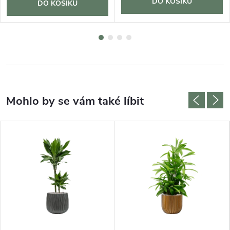
DO KOŠÍKU
DO KOŠÍKU