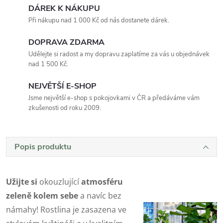
DÁREK K NÁKUPU
Při nákupu nad 1 000 Kč od nás dostanete dárek.
DOPRAVA ZDARMA
Udělejte si radost a my dopravu zaplatíme za vás u objednávek
nad 1 500 Kč.
NEJVĚTŠÍ E-SHOP
Jsme největší e-shop s pokojovkami v ČR a předáváme vám
zkušenosti od roku 2009.
Popis produktu
Užijte si
okouzlující
atmosféru
zeleně kolem sebe
a navíc bez
námahy! Rostlina je zasazena ve