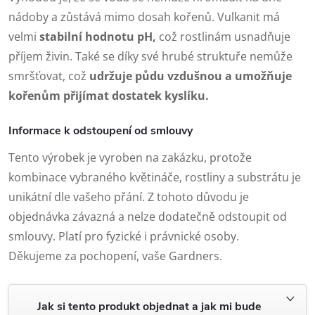
nádoby a zůstává mimo dosah kořenů. Vulkanit má
velmi
stabilní hodnotu pH,
což rostlinám usnadňuje
příjem živin. Také se díky své hrubé struktuře nemůže
smršťovat, což
udržuje půdu vzdušnou a umožňuje
kořenům přijímat dostatek kyslíku.
Informace k odstoupení od smlouvy
Tento výrobek je vyroben na zakázku, protože
kombinace vybraného květináče, rostliny a substrátu je
unikátní dle vašeho přání. Z tohoto důvodu je
objednávka závazná a nelze dodatečně odstoupit od
smlouvy. Platí pro fyzické i právnické osoby.
Děkujeme za pochopení, vaše Gardners.
Jak si tento produkt objednat a jak mi bude