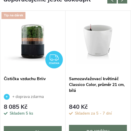
Tip na dárek
ZDARMA
ZDARMA
Čistička vzduchu Briiv
Samozavlažovací květináč
Classico Color, průměr 21 cm,
bílá
+ doprava zdarma
8 085 Kč
840 Kč
Skladem
5 ks
Skladem za 5 - 7 dní