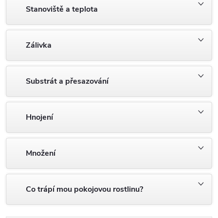
Stanoviště a teplota
Zálivka
Substrát a přesazování
Hnojení
Množení
Co trápí mou pokojovou rostlinu?