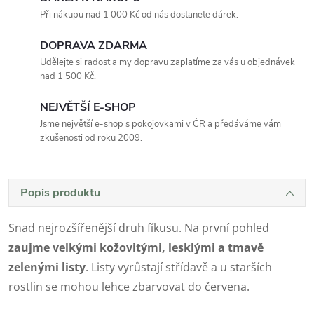
Při nákupu nad 1 000 Kč od nás dostanete dárek.
DOPRAVA ZDARMA
Udělejte si radost a my dopravu zaplatíme za vás u objednávek
nad 1 500 Kč.
NEJVĚTŠÍ E-SHOP
Jsme největší e-shop s pokojovkami v ČR a předáváme vám
zkušenosti od roku 2009.
Popis produktu
Snad nejrozšířenější druh fíkusu. Na první pohled
zaujme
velkými kožovitými, lesklými a tmavě
zelenými listy
. Listy vyrůstají střídavě a u starších
rostlin se mohou lehce zbarvovat do červena.