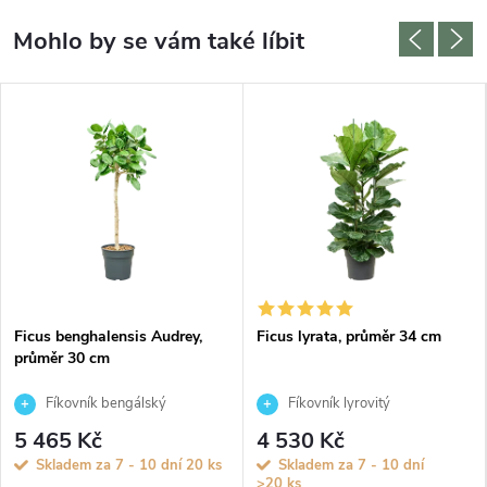
Ficus benghalensis Audrey,
Ficus lyrata, průměr 34 cm
průměr 30 cm
Fíkovník bengálský
Fíkovník lyrovitý
5 465 Kč
4 530 Kč
Skladem za 7 - 10 dní
20 ks
Skladem za 7 - 10 dní
>20 ks