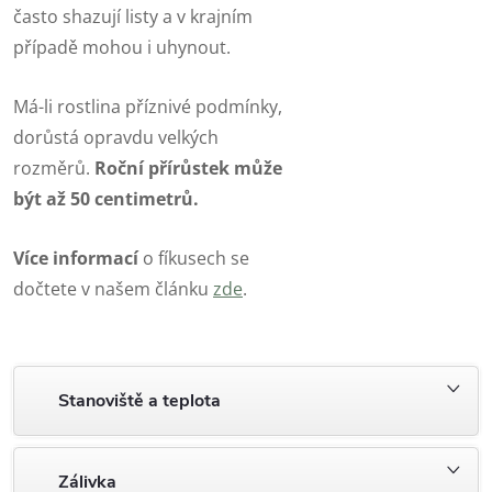
často shazují listy a v krajním
případě mohou i uhynout.
Má-li rostlina příznivé podmínky,
dorůstá opravdu velkých
rozměrů.
Roční přírůstek může
být až 50 centimetrů.
Více informací
o fíkusech se
dočtete v našem článku
zde
.
Stanoviště a teplota
Zálivka