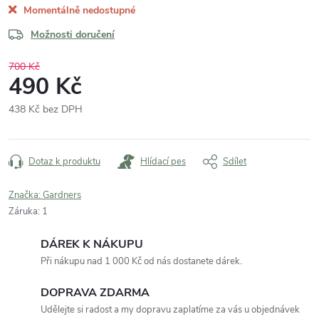
Momentálně nedostupné
Možnosti doručení
700 Kč
490 Kč
438 Kč bez DPH
Měrná
cena:
Dotaz k produktu
Hlídací pes
Sdílet
Značka:
Gardners
Záruka
:
1
DÁREK K NÁKUPU
Při nákupu nad 1 000 Kč od nás dostanete dárek.
DOPRAVA ZDARMA
Udělejte si radost a my dopravu zaplatíme za vás u objednávek