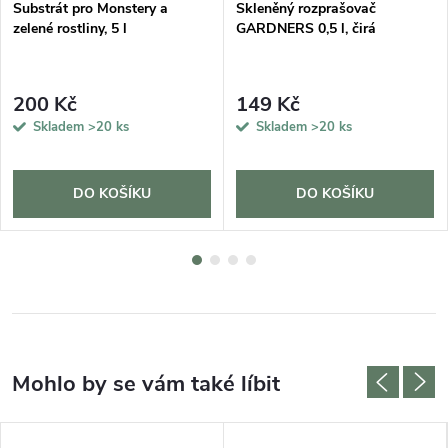
Substrát pro Monstery a
Skleněný rozprašovač
zelené rostliny, 5 l
GARDNERS 0,5 l, čirá
200 Kč
149 Kč
Skladem
>20 ks
Skladem
>20 ks
DO KOŠÍKU
DO KOŠÍKU