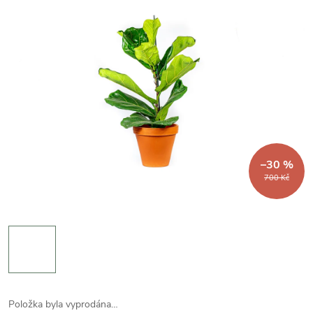
–30 %
700 Kč
Položka byla vyprodána…