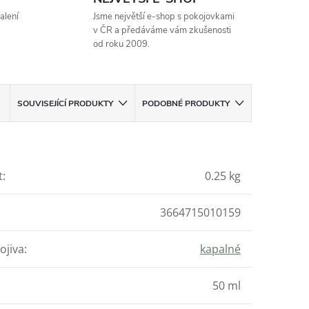
alení
Jsme největší e-shop s pokojovkami
v ČR a předáváme vám zkušenosti
od roku 2009.
SOUVISEJÍCÍ PRODUKTY
PODOBNÉ PRODUKTY
t
:
0.25 kg
3664715010159
ojiva
:
kapalné
50 ml