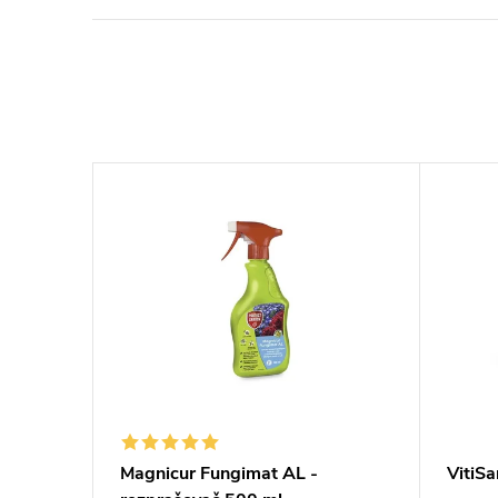
Magnicur Fungimat AL -
VitiSa