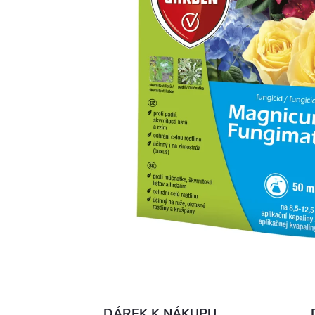
DÁREK K NÁKUPU