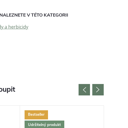
NALEZNETE V TÉTO KATEGORII
dy a herbicidy
oupit
Bestseller
Bestselle
Udržitelný produkt