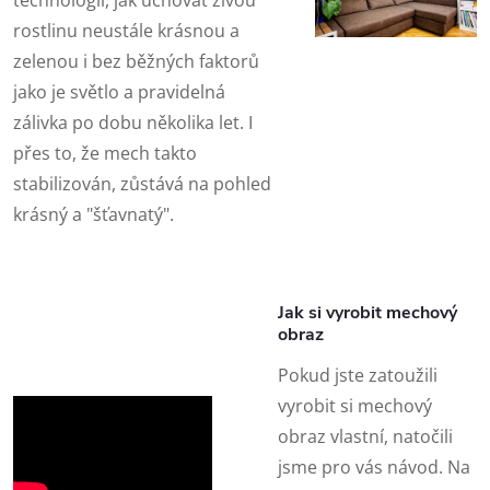
rostlinu neustále krásnou a
zelenou i bez běžných faktorů
jako je světlo a pravidelná
zálivka po dobu několika let. I
přes to, že mech takto
stabilizován, zůstává na pohled
krásný a "šťavnatý".
Jak si vyrobit mechový
obraz
Pokud jste zatoužili
vyrobit si mechový
obraz vlastní, natočili
jsme pro vás návod. Na