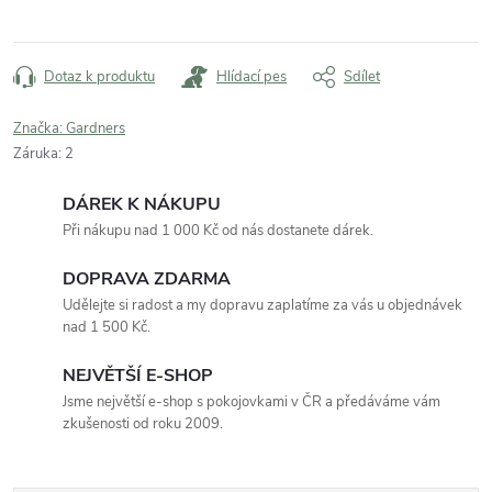
Dotaz k produktu
Hlídací pes
Sdílet
Značka:
Gardners
Záruka
:
2
DÁREK K NÁKUPU
Při nákupu nad 1 000 Kč od nás dostanete dárek.
DOPRAVA ZDARMA
Udělejte si radost a my dopravu zaplatíme za vás u objednávek
nad 1 500 Kč.
NEJVĚTŠÍ E-SHOP
Jsme největší e-shop s pokojovkami v ČR a předáváme vám
zkušenosti od roku 2009.