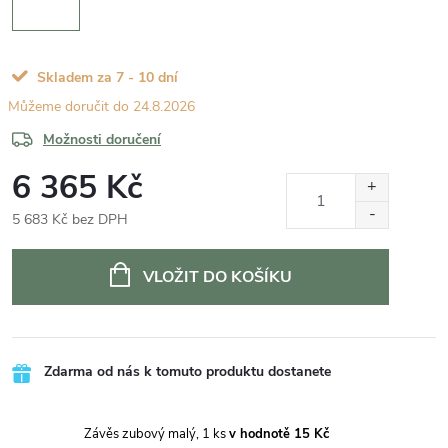
Skladem za 7 - 10 dní
24.8.2026
Možnosti doručení
6 365 Kč
5 683 Kč bez DPH
Měrná
cena:
VLOŽIT DO KOŠÍKU
Zdarma od nás k tomuto produktu dostanete
Závěs zubový malý, 1 ks
v hodnotě 15 Kč