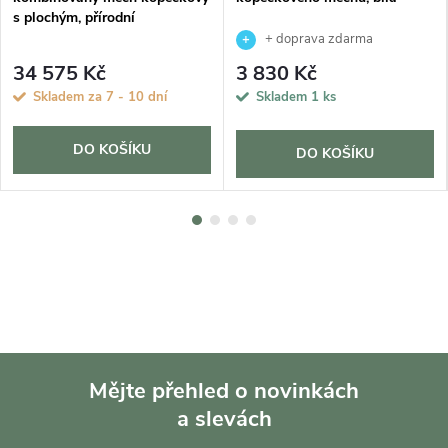
s plochým, přírodní
+ doprava zdarma
34 575 Kč
3 830 Kč
Skladem za 7 - 10 dní
Skladem
1 ks
DO KOŠÍKU
DO KOŠÍKU
Mějte přehled o novinkách
a slevách
Z