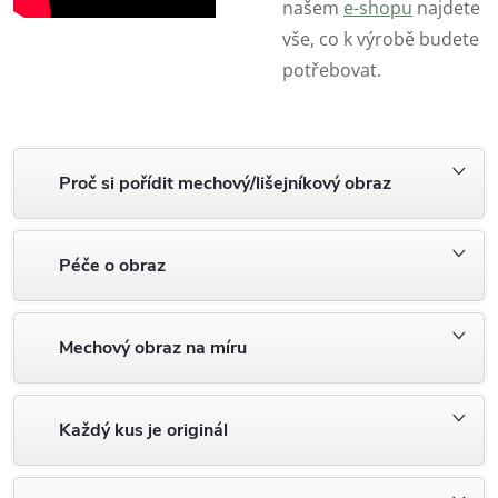
našem
e-shopu
najdete
vše, co k výrobě budete
potřebovat.
Proč si pořídit mechový/lišejníkový obraz
Péče o obraz
Mechový obraz na míru
Každý kus je originál