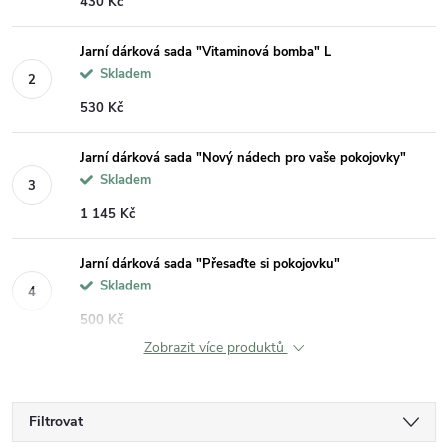
430 Kč
Jarní dárková sada "Vitaminová bomba" L
Skladem
530 Kč
Jarní dárková sada "Nový nádech pro vaše pokojovky"
Skladem
1 145 Kč
Jarní dárková sada "Přesaďte si pokojovku"
Skladem
500 Kč
Zobrazit více produktů
Filtrovat