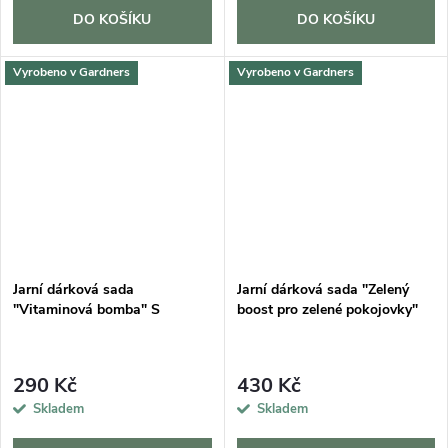
DO KOŠÍKU
DO KOŠÍKU
Vyrobeno v Gardners
Vyrobeno v Gardners
Jarní dárková sada
Jarní dárková sada "Zelený
"Vitaminová bomba" S
boost pro zelené pokojovky"
290 Kč
430 Kč
Skladem
Skladem