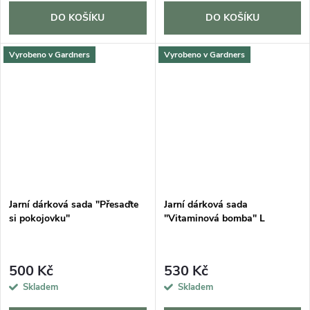
DO KOŠÍKU
DO KOŠÍKU
Vyrobeno v Gardners
Vyrobeno v Gardners
Jarní dárková sada "Přesaďte
Jarní dárková sada
si pokojovku"
"Vitaminová bomba" L
500 Kč
530 Kč
Skladem
Skladem