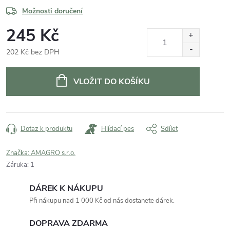
Možnosti doručení
245 Kč
202 Kč bez DPH
Měrná
cena:
VLOŽIT DO KOŠÍKU
Dotaz k produktu
Hlídací pes
Sdílet
Značka:
AMAGRO s.r.o.
Záruka
:
1
DÁREK K NÁKUPU
Při nákupu nad 1 000 Kč od nás dostanete dárek.
DOPRAVA ZDARMA