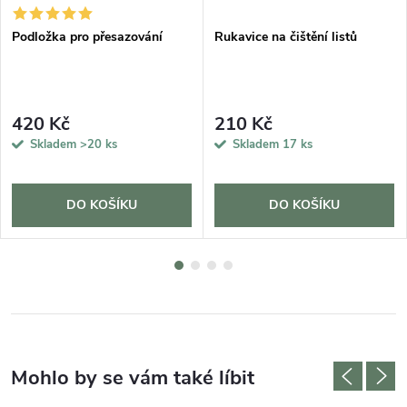
Podložka pro přesazování
Rukavice na čištění listů
420 Kč
210 Kč
Skladem
>20 ks
Skladem
17 ks
DO KOŠÍKU
DO KOŠÍKU