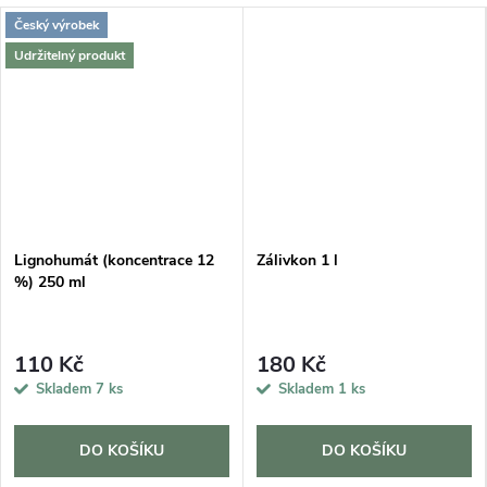
Český výrobek
Udržitelný produkt
Lignohumát (koncentrace 12
Zálivkon 1 l
%) 250 ml
110 Kč
180 Kč
Skladem
7 ks
Skladem
1 ks
DO KOŠÍKU
DO KOŠÍKU