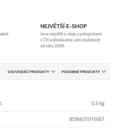
NEJVĚTŠÍ E-SHOP
alení
Jsme největší e-shop s pokojovkami
v ČR a předáváme vám zkušenosti
od roku 2009.
SOUVISEJÍCÍ PRODUKTY
PODOBNÉ PRODUKTY
t
:
0.5 kg
8596631016067