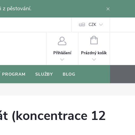
i z pěstování.
CZK
NÁKUPNÍ
KOŠÍK
Prázdný košík
Přihlášení
Í PROGRAM
SLUŽBY
BLOG
t (koncentrace 12