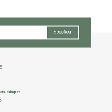
ODEBÍRAT
ers-eshop.cz
0