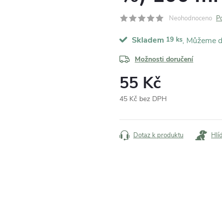
Neohodnoceno
P
Skladem
19 ks
Možnosti doručení
55 Kč
45 Kč bez DPH
Měrná
cena:
Dotaz k produktu
Hlí