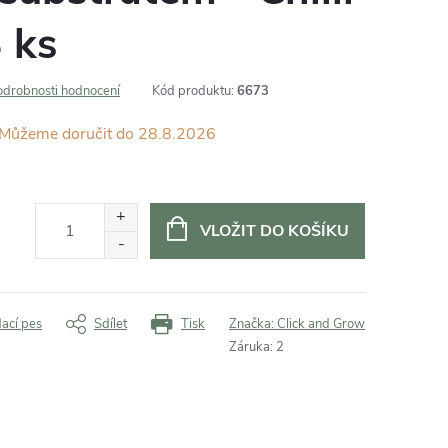
3 ks
odrobnosti hodnocení
Kód produktu:
6673
28.8.2026
VLOŽIT DO KOŠÍKU
dací pes
Sdílet
Tisk
Značka:
Click and Grow
Záruka
:
2