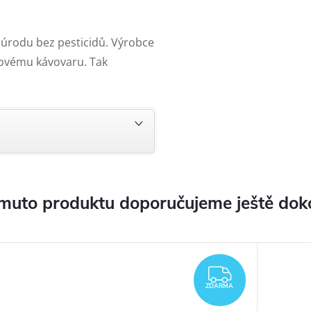
tní úrodu bez pesticidů. Výrobce
lovému kávovaru. Tak
muto produktu doporučujeme ještě dok
ZDARMA
ZDARMA