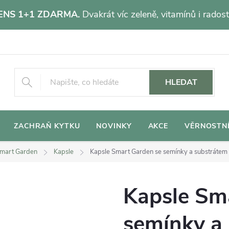
NS 1+1 ZDARMA.
Dvakrát víc zeleně, vitamínů i radost
HLEDAT
ZACHRAŇ KYTKU
NOVINKY
AKCE
VĚRNOSTN
mart Garden
Kapsle
Kapsle Smart Garden se semínky a substrátem - 
Kapsle Sm
semínky a 