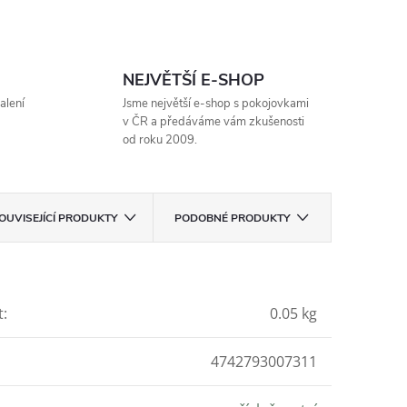
NEJVĚTŠÍ E-SHOP
alení
Jsme největší e-shop s pokojovkami
v ČR a předáváme vám zkušenosti
od roku 2009.
OUVISEJÍCÍ PRODUKTY
PODOBNÉ PRODUKTY
t
:
0.05 kg
4742793007311