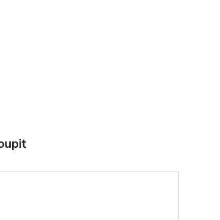
oupit