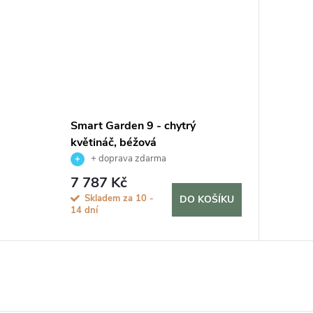
Smart Garden 9 - chytrý
květináč, béžová
+ doprava zdarma
7 787 Kč
Skladem za 10 -
DO KOŠÍKU
14 dní