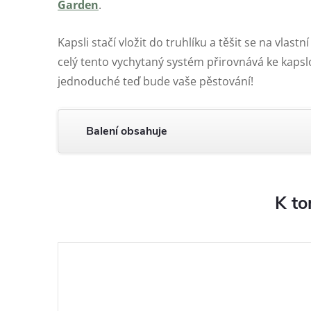
Garden
.
Kapsli stačí vložit do truhlíku a těšit se na vlas
celý tento vychytaný systém přirovnává ke kaps
jednoduché teď bude vaše pěstování!
Balení obsahuje
K to