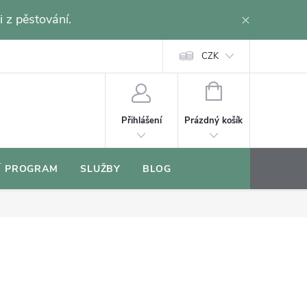
i z pěstování.
CZK
NÁKUPNÍ
KOŠÍK
Prázdný košík
Přihlášení
Í PROGRAM
SLUŽBY
BLOG