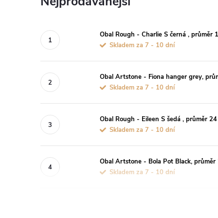
Nejprodávanější
Obal Rough - Charlie S černá , průměr 
Skladem za 7 - 10 dní
Obal Artstone - Fiona hanger grey, pr
Skladem za 7 - 10 dní
Obal Rough - Eileen S šedá , průměr 24
Skladem za 7 - 10 dní
Obal Artstone - Bola Pot Black, průměr
Skladem za 7 - 10 dní