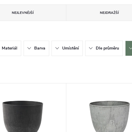
NEJLEVNĚJŠÍ
NEJDRAŽŠÍ
Materiál
Barva
Umístění
Dle průměru