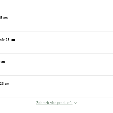
15 cm
ůměr 25 cm
 cm
 23 cm
Zobrazit více produktů