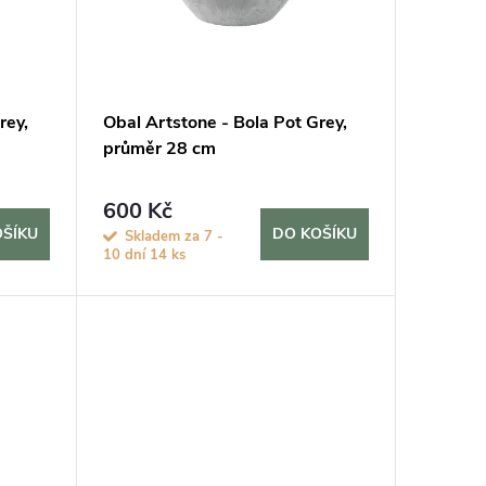
rey,
Obal Artstone - Bola Pot Grey,
průměr 28 cm
600 Kč
OŠÍKU
DO KOŠÍKU
Skladem za 7 -
10 dní
14 ks