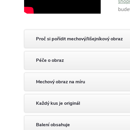
shop
bude
Proč si pořídit mechový/lišejníkový obraz
Péče o obraz
Mechový obraz na míru
Každý kus je originál
Balení obsahuje