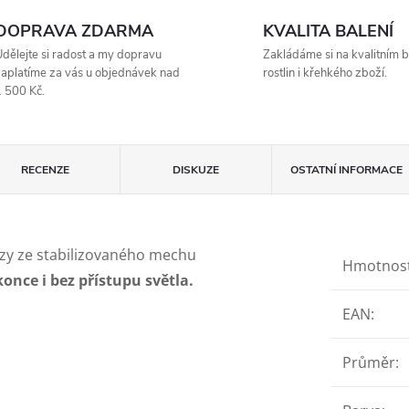
DOPRAVA ZDARMA
KVALITA BALENÍ
dělejte si radost a my dopravu
Zakládáme si na kvalitním b
aplatíme za vás u objednávek nad
rostlin i křehkého zboží.
 500 Kč.
RECENZE
DISKUZE
OSTATNÍ INFORMACE
zy ze stabilizovaného mechu
Hmotnos
once i bez přístupu světla.
EAN
:
Průměr
: