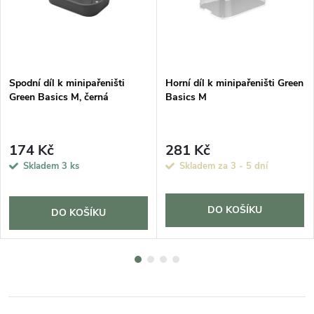
Spodní díl k minipařeništi
Horní díl k minipařeništi Green
Green Basics M, černá
Basics M
174 Kč
281 Kč
Skladem
3 ks
Skladem za 3 - 5 dní
DO KOŠÍKU
DO KOŠÍKU