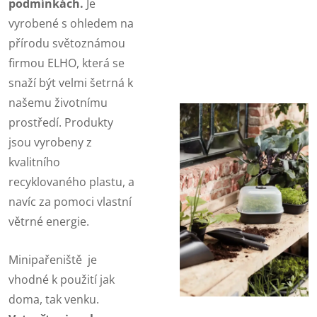
podmínkách.
Je
vyrobené s ohledem na
přírodu světoznámou
firmou ELHO, která se
snaží být velmi šetrná k
našemu životnímu
prostředí. Produkty
jsou vyrobeny z
kvalitního
recyklovaného plastu, a
navíc za pomoci vlastní
větrné energie.
Minipařeniště je
vhodné k použití jak
doma, tak venku.