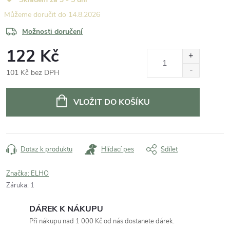
14.8.2026
Možnosti doručení
122 Kč
101 Kč bez DPH
Měrná
cena:
VLOŽIT DO KOŠÍKU
Dotaz k produktu
Hlídací pes
Sdílet
Značka:
ELHO
Záruka
:
1
DÁREK K NÁKUPU
Při nákupu nad 1 000 Kč od nás dostanete dárek.