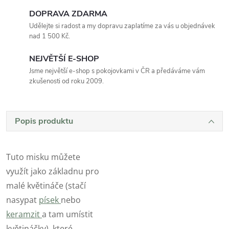
DOPRAVA ZDARMA
Udělejte si radost a my dopravu zaplatíme za vás u objednávek
nad 1 500 Kč.
NEJVĚTŠÍ E-SHOP
Jsme největší e-shop s pokojovkami v ČR a předáváme vám
zkušenosti od roku 2009.
Popis produktu
Tuto misku můžete
využít jako základnu pro
malé květináče (stačí
nasypat
písek
nebo
keramzit
a tam umístit
květináčky), které