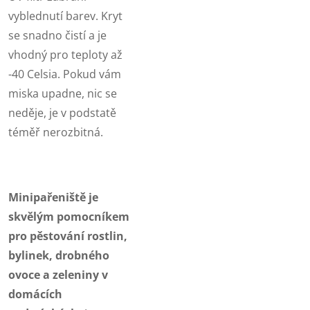
vyblednutí barev. Kryt
se snadno čistí a je
vhodný pro teploty až
-40 Celsia. Pokud vám
miska upadne, nic se
neděje, je v podstatě
téměř nerozbitná.
Minipařeniště je
skvělým pomocníkem
pro pěstování rostlin,
bylinek, drobného
ovoce a zeleniny v
domácích