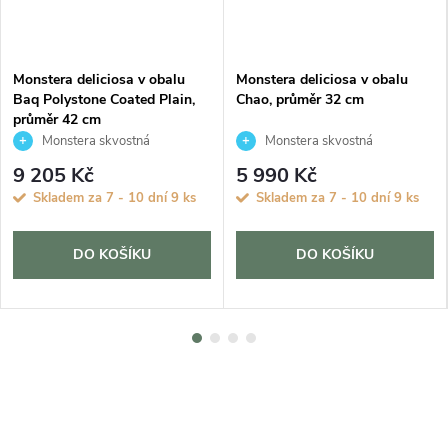
Monstera deliciosa v obalu
Monstera deliciosa v obalu
Baq Polystone Coated Plain,
Chao, průměr 32 cm
průměr 42 cm
Monstera skvostná
Monstera skvostná
9 205 Kč
5 990 Kč
Skladem za 7 - 10 dní
9 ks
Skladem za 7 - 10 dní
9 ks
DO KOŠÍKU
DO KOŠÍKU