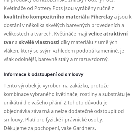
Květináče od Pottery Pots jsou vyráběny ručně z
kvalitního kompozitního materiálu Fiberclay
a jsou k
dostání v několika skvělých barevných provedeních a
velikostech a tvarech. Květináče mají
velice atraktivní
tvar
a
skvělé vlastnosti
díky materiálu z umělých
vláken, který se svým vzhledem podobá kamenině, je
však odolnější, barevně stálý a mrazuvzdorný.
Informace k odstoupení od smlouvy
Tento výrobek je vyroben na zakázku, protože
kombinace vybraného květináče, rostliny a substrátu je
unikátní dle vašeho přání. Z tohoto důvodu je
objednávka závazná a nelze dodatečně odstoupit od
smlouvy. Platí pro fyzické i právnické osoby.
Děkujeme za pochopení, vaše Gardners.