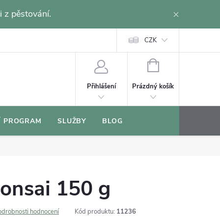
i z pěstování.
CZK
NÁKUPNÍ
KOŠÍK
Prázdný košík
Přihlášení
Í PROGRAM
SLUŽBY
BLOG
onsai 150 g
odrobnosti hodnocení
Kód produktu:
11236