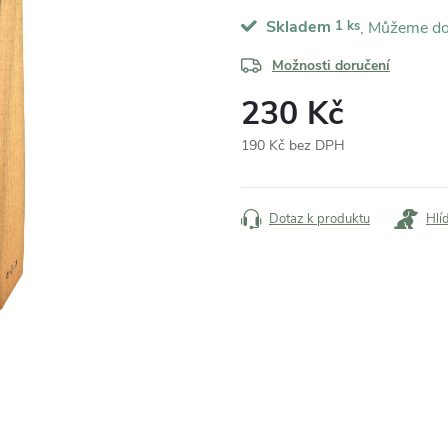
Skladem
1 ks
Možnosti doručení
230 Kč
190 Kč bez DPH
Měrná
cena:
Dotaz k produktu
Hlí