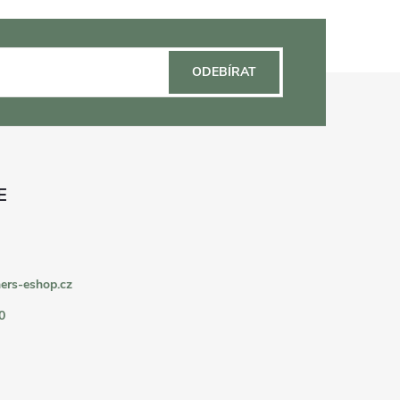
ODEBÍRAT
ers-eshop.cz
0