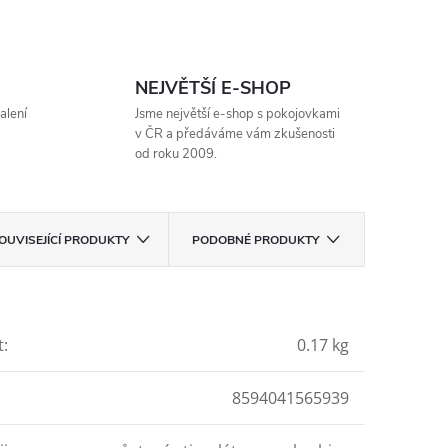
NEJVĚTŠÍ E-SHOP
alení
Jsme největší e-shop s pokojovkami
v ČR a předáváme vám zkušenosti
od roku 2009.
OUVISEJÍCÍ PRODUKTY
PODOBNÉ PRODUKTY
t
:
0.17 kg
8594041565939