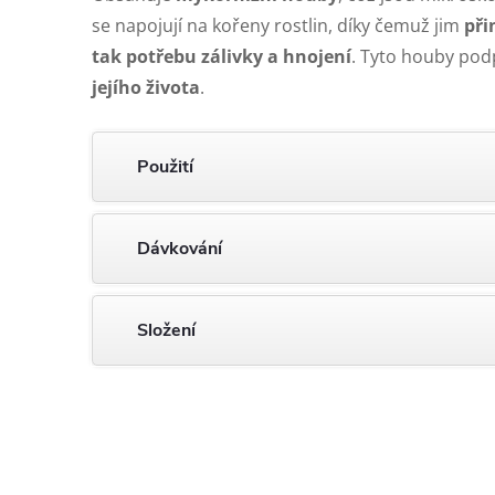
se napojují na kořeny rostlin, díky čemuž jim
při
tak potřebu zálivky a hnojení
. Tyto houby pod
jejího života
.
Použití
Dávkování
Složení