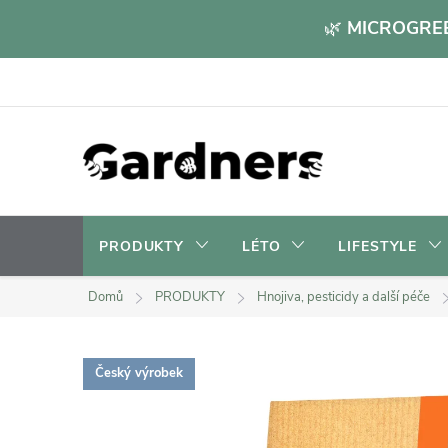
Přejít
🌿
MICROGREE
na
obsah
PRODUKTY
LÉTO
LIFESTYLE
Domů
PRODUKTY
Hnojiva, pesticidy a další péče
Český výrobek