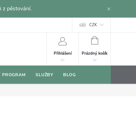
i z pěstování.
CZK
NÁKUPNÍ
KOŠÍK
Prázdný košík
Přihlášení
Í PROGRAM
SLUŽBY
BLOG