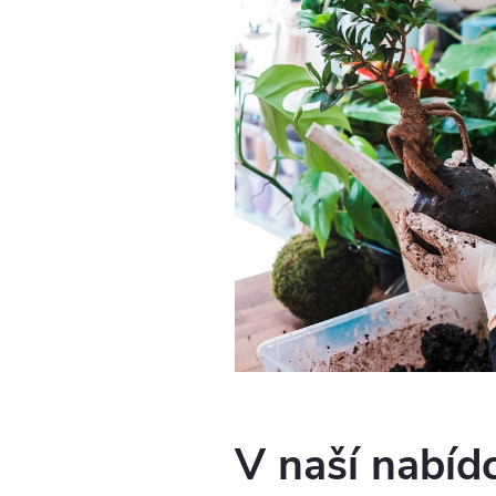
V naší nabíd