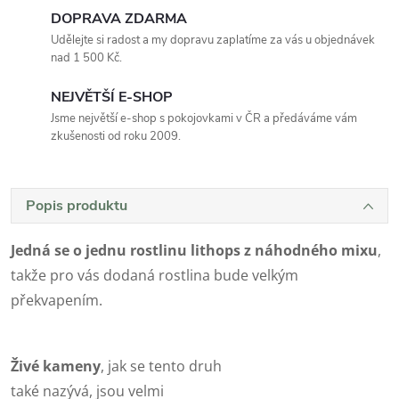
DOPRAVA ZDARMA
Udělejte si radost a my dopravu zaplatíme za vás u objednávek
nad 1 500 Kč.
NEJVĚTŠÍ E-SHOP
Jsme největší e-shop s pokojovkami v ČR a předáváme vám
zkušenosti od roku 2009.
Popis produktu
Jedná se o jednu rostlinu lithops z náhodného mixu
,
takže pro vás dodaná rostlina bude velkým
překvapením.
Živé kameny
, jak se tento druh
také nazývá, jsou velmi