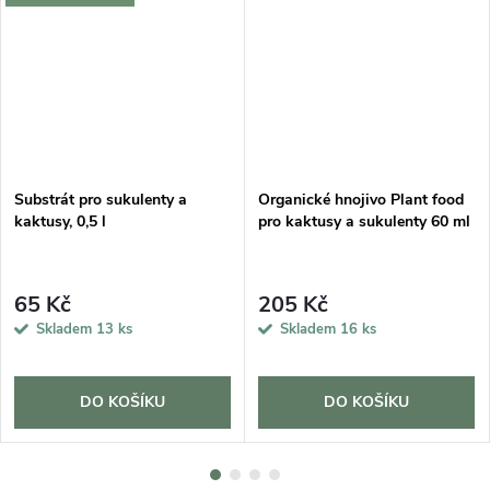
Substrát pro sukulenty a
Organické hnojivo Plant food
kaktusy, 0,5 l
pro kaktusy a sukulenty 60 ml
65 Kč
205 Kč
Skladem
13 ks
Skladem
16 ks
DO KOŠÍKU
DO KOŠÍKU