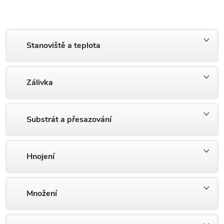
Stanoviště a teplota
Zálivka
Substrát a přesazování
Hnojení
Množení