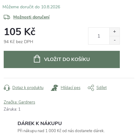
10.8.2026
Možnosti doručení
105 Kč
94 Kč bez DPH
Měrná
cena:
VLOŽIT DO KOŠÍKU
Dotaz k produktu
Hlídací pes
Sdílet
Značka:
Gardners
Záruka
:
1
DÁREK K NÁKUPU
Při nákupu nad 1 000 Kč od nás dostanete dárek.