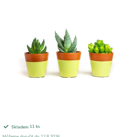
11 ks
Skladem
12.8.2026