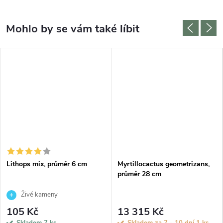
Lithops mix, průměr 6 cm
Myrtillocactus geometrizans,
průměr 28 cm
Živé kameny
105 Kč
13 315 Kč