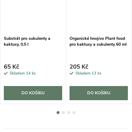
Substrát pro sukulenty a
Organické hnojivo Plant food
kaktusy, 0,5 l
pro kaktusy a sukulenty 60 ml
65 Kč
205 Kč
Skladem
14 ks
Skladem
13 ks
DO KOŠÍKU
DO KOŠÍKU