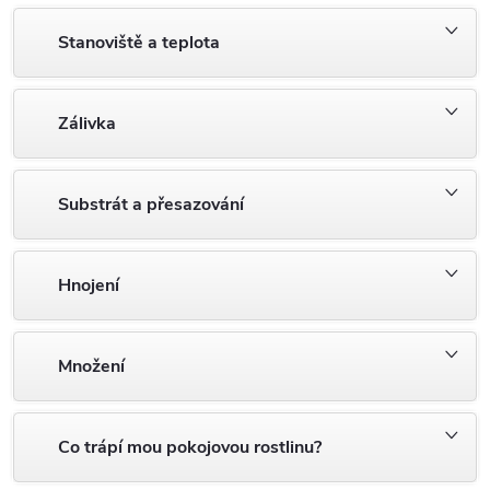
Stanoviště a teplota
Zálivka
Substrát a přesazování
Hnojení
Množení
Co trápí mou pokojovou rostlinu?