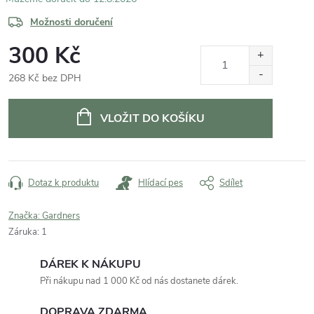
Možnosti doručení
300 Kč
268 Kč bez DPH
Měrná
cena:
VLOŽIT DO KOŠÍKU
Dotaz k produktu
Hlídací pes
Sdílet
Značka:
Gardners
Záruka
:
1
DÁREK K NÁKUPU
Při nákupu nad 1 000 Kč od nás dostanete dárek.
DOPRAVA ZDARMA