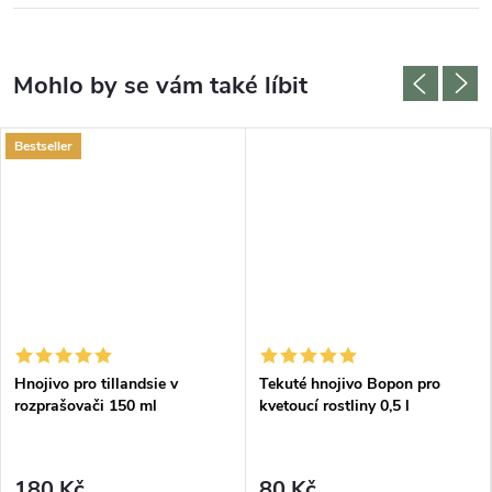
Bestseller
Hnojivo pro tillandsie v
Tekuté hnojivo Bopon pro
rozprašovači 150 ml
kvetoucí rostliny 0,5 l
180 Kč
80 Kč