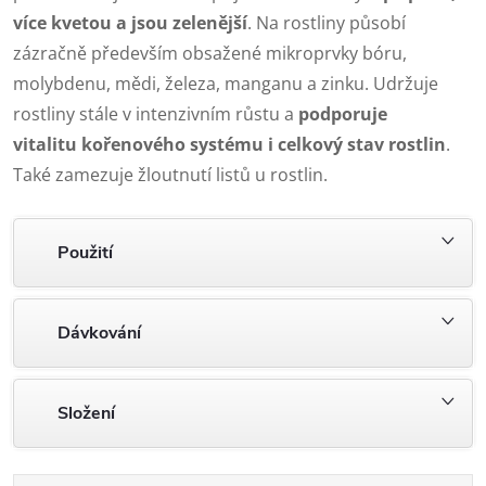
více kvetou a jsou zelenější
. Na rostliny působí
zázračně především obsažené mikroprvky bóru,
molybdenu, mědi, železa, manganu a zinku. Udržuje
rostliny stále v intenzivním růstu a
podporuje
vitalitu kořenového systému i celkový stav rostlin
.
Také zamezuje žloutnutí listů u rostlin.
Použití
Dávkování
Složení