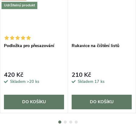
Udržitelný produkt
Podložka pro přesazování
Rukavice na čištění listů
420 Kč
210 Kč
Skladem
>20 ks
Skladem
17 ks
DO KOŠÍKU
DO KOŠÍKU