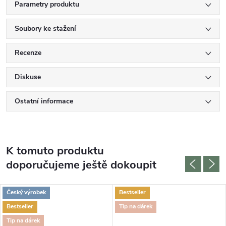
Parametry produktu
Soubory ke stažení
Recenze
Diskuse
Ostatní informace
K tomuto produktu
doporučujeme ještě dokoupit
Český výrobek
Bestseller
Bestseller
Tip na dárek
Tip na dárek