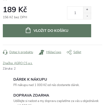
189 Kč
156 Kč bez DPH
Měrná
cena:
VLOŽIT DO KOŠÍKU
Dotaz k produktu
Hlídací pes
Sdílet
Značka:
AGRO CS a.s.
Záruka
:
2
DÁREK K NÁKUPU
Při nákupu nad 1 000 Kč od nás dostanete dárek.
DOPRAVA ZDARMA
Udělejte si radost a my dopravu zaplatíme za vás u objednávek