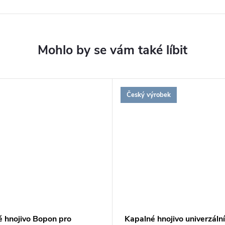
Český výrobek
é hnojivo Bopon pro
Kapalné hnojivo univerzální