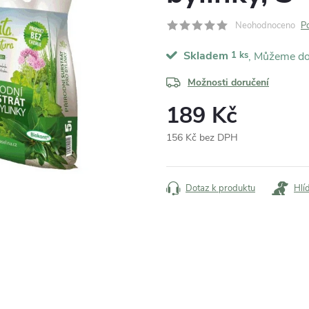
Neohodnoceno
P
Skladem
1 ks
Možnosti doručení
189 Kč
156 Kč bez DPH
Měrná
cena:
Dotaz k produktu
Hlí