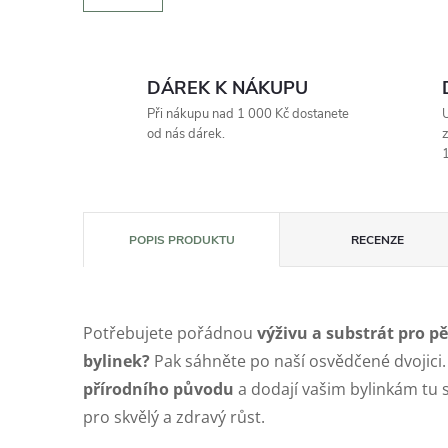
DÁREK K NÁKUPU
Při nákupu nad 1 000 Kč dostanete
U
od nás dárek.
z
1
POPIS PRODUKTU
RECENZE
Potřebujete pořádnou
výživu a substrát pro p
bylinek?
Pak sáhněte po naší osvědčené dvojici
přírodního původu
a dodají vašim bylinkám tu 
pro skvělý a zdravý růst.