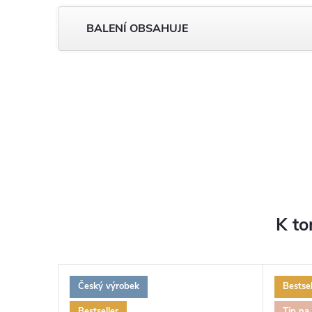
BALENÍ OBSAHUJE
K to
Český výrobek
Bestsel
Bestseller
Tip na