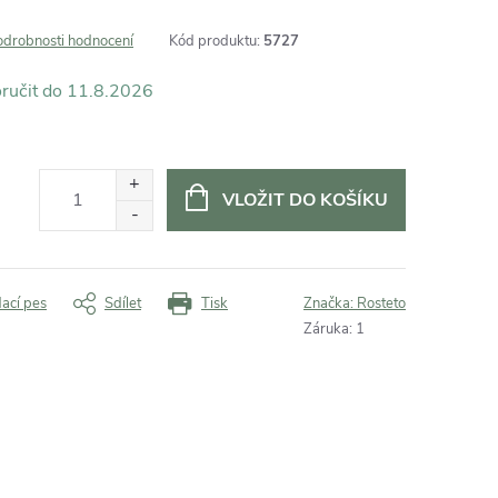
odrobnosti hodnocení
Kód produktu:
5727
11.8.2026
VLOŽIT DO KOŠÍKU
dací pes
Sdílet
Tisk
Značka:
Rosteto
Záruka
:
1