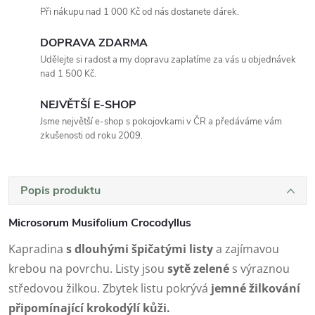
Při nákupu nad 1 000 Kč od nás dostanete dárek.
DOPRAVA ZDARMA
Udělejte si radost a my dopravu zaplatíme za vás u objednávek
nad 1 500 Kč.
NEJVĚTŠÍ E-SHOP
Jsme největší e-shop s pokojovkami v ČR a předáváme vám
zkušenosti od roku 2009.
Popis produktu
Microsorum Musifolium Crocodyllus
Kapradina
s dlouhými špičatými listy
a zajímavou
krebou na povrchu. Listy jsou
sytě zelené
s výraznou
středovou žilkou. Zbytek listu pokrývá
jemné žilkování
připomínající krokodýlí kůži.