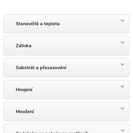
Stanoviště a teplota
Zálivka
Substrát a přesazování
Hnojení
Množení