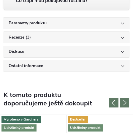
Co trápí mou pokojovou rostlinu?
Parametry produktu
Recenze (3)
Diskuse
Ostatní informace
K tomuto produktu
doporučujeme ještě dokoupit
Vyrobeno v Gardners
Bestseller
Udržitelný produkt
Udržitelný produkt