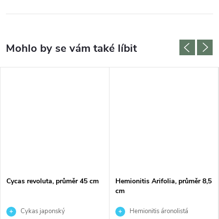
Cycas revoluta, průměr 45 cm
Hemionitis Arifolia, průměr 8,5
cm
Cykas japonský
Hemionitis áronolistá