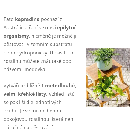
Tato
kapradina
pochází z
Austrálie a řadí se mezi
epifytní
organismy
, nicméně je možné ji
pěstovat i v zemním substrátu
nebo hydroponicky. U nás tuto
rostlinu můžete znát také pod
názvem Hnědovka.
Vytváří přibližně
1 metr dlouhé,
velmi křehké listy.
Vzhled listů
se pak liší dle jednotlivých
druhů. Je velmi oblíbenou
pokojovou rostlinou, která není
náročná na pěstování.