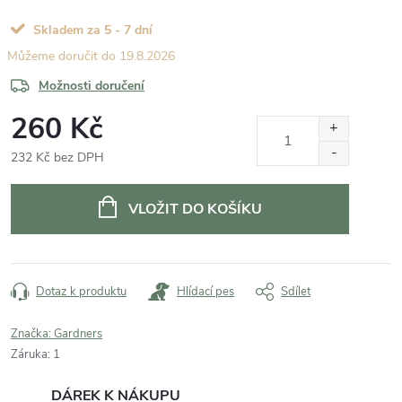
Skladem za 5 - 7 dní
19.8.2026
Možnosti doručení
260 Kč
232 Kč bez DPH
Měrná
cena:
VLOŽIT DO KOŠÍKU
Dotaz k produktu
Hlídací pes
Sdílet
Značka:
Gardners
Záruka
:
1
DÁREK K NÁKUPU