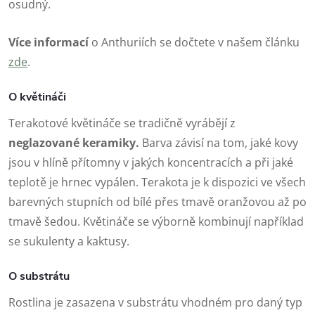
osudný.
Více informací
o Anthuriích se dočtete v našem článku
zde
.
O květináči
Terakotové květináče se tradičně vyrábějí z
neglazované keramiky.
Barva závisí na tom, jaké kovy
jsou v hlíně přítomny v jakých koncentracích a při jaké
teplotě je hrnec vypálen. Terakota je k dispozici ve všech
barevných stupních od bílé přes tmavě oranžovou až po
tmavě šedou. Květináče se výborně kombinují například
se sukulenty a kaktusy.
O substrátu
Rostlina je zasazena v substrátu vhodném pro daný typ