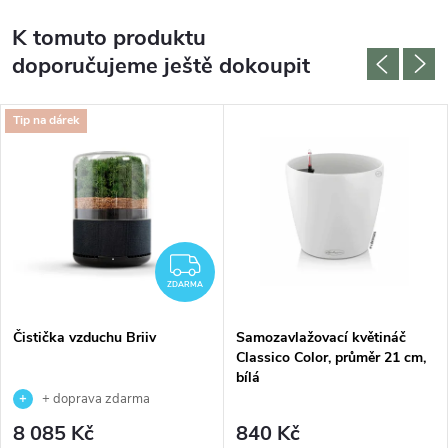
K tomuto produktu
doporučujeme ještě dokoupit
Tip na dárek
ZDARMA
ZDARMA
Čistička vzduchu Briiv
Samozavlažovací květináč
Classico Color, průměr 21 cm,
bílá
+ doprava zdarma
8 085 Kč
840 Kč