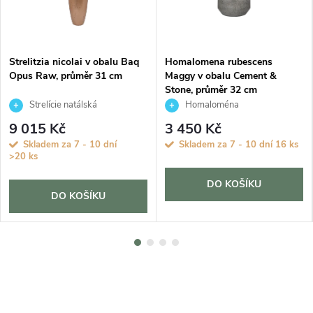
Strelitzia nicolai v obalu Baq
Homalomena rubescens
Opus Raw, průměr 31 cm
Maggy v obalu Cement &
Stone, průměr 32 cm
Strelície natálská
Homaloména
9 015 Kč
3 450 Kč
Skladem za 7 - 10 dní
Skladem za 7 - 10 dní
16 ks
>20 ks
DO KOŠÍKU
DO KOŠÍKU