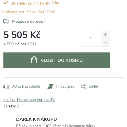
2 ks
Skladem za 7 - 10 dní
24.8.2026
Možnosti doručení
5 505 Kč
4 550 Kč bez DPH
Měrná
cena:
VLOŽIT DO KOŠÍKU
Dotaz k produktu
Hlídací pes
Sdílet
Značka:
Nieuwkoop Europe BV
Záruka
:
2
DÁREK K NÁKUPU
Při nákupu nad 1 000 Kč od nás dostanete dárek.