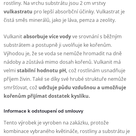
rostliny. Na vrchu substrátu jsou 2 cm vrstvy
vulkastratu
pro lepší absorbční účinky. Vulkastrat je
čistá směs minerálů, jako je láva, pemza a zeolity.
Vulkanit
absorbuje více vody
ve srovnání s běžným
substrátem a postupně ji uvolňuje ke kořenům.
Výhodou je, že se voda se nemůže hromadit na dně
nádoby a zůstává mimo dosah kořenů. Vulkanit má
velmi
stabilní hodnotu pH,
což rostlinám usnadňuje
příjem živin. Také se díky své hrubé struktuře nemůže
smršťovat, což
udržuje půdu vzdušnou a umožňuje
kořenům přijímat dostatek kyslíku.
Informace k odstoupení od smlouvy
Tento výrobek je vyroben na zakázku, protože
kombinace vybraného květináče, rostliny a substrátu je