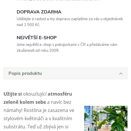
DOPRAVA ZDARMA
Udělejte si radost a my dopravu zaplatíme za vás u objednávek
nad 1 500 Kč.
NEJVĚTŠÍ E-SHOP
Jsme největší e-shop s pokojovkami v ČR a předáváme vám
zkušenosti od roku 2009.
Popis produktu
Užijte si
okouzlující
atmosféru
zeleně kolem sebe
a navíc bez
námahy! Rostlina je zasazena ve
stylovém květináči a v kvalitním
substrátu. Teď už zbývá jen si