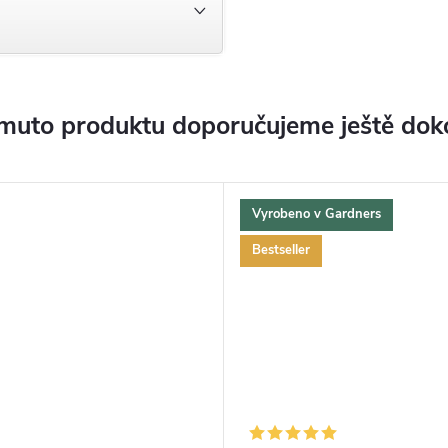
muto produktu doporučujeme ještě dok
Vyrobeno v Gardners
Bestseller