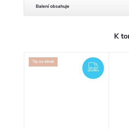
Balení obsahuje
K to
Tip na dárek
ZDARMA
ZDARMA