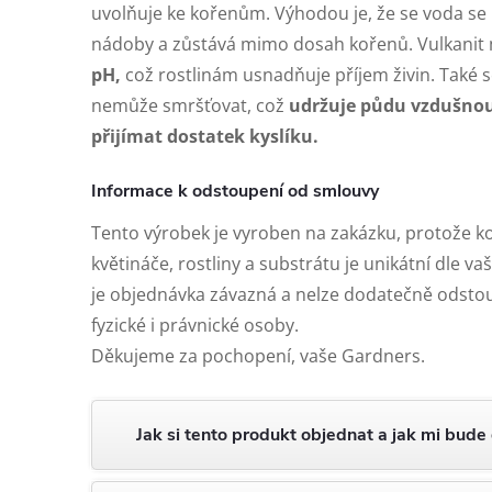
uvolňuje ke kořenům. Výhodou je, že se voda s
nádoby a zůstává mimo dosah kořenů. Vulkanit
pH,
což rostlinám usnadňuje příjem živin. Také s
nemůže smršťovat, což
udržuje půdu vzdušno
přijímat dostatek kyslíku.
Informace k odstoupení od smlouvy
Tento výrobek je vyroben na zakázku, protože 
květináče, rostliny a substrátu je unikátní dle v
je objednávka závazná a nelze dodatečně odstou
fyzické i právnické osoby.
Děkujeme za pochopení, vaše Gardners.
Jak si tento produkt objednat a jak mi bude