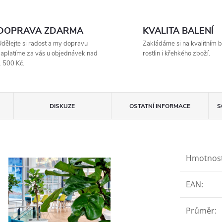
DOPRAVA ZDARMA
KVALITA BALENÍ
dělejte si radost a my dopravu
Zakládáme si na kvalitním b
aplatíme za vás u objednávek nad
rostlin i křehkého zboží.
 500 Kč.
DISKUZE
OSTATNÍ INFORMACE
S
Hmotnos
EAN
:
Průměr
: