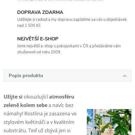
DOPRAVA ZDARMA
Udělejte si radost a my dopravu zaplatíme za vás u objednávek
nad 1 500 Kč.
NEJVĚTŠÍ E-SHOP
Jsme největší e-shop s pokojovkami v ČR a předáváme vám
zkušenosti od roku 2009.
Popis produktu
Užijte si
okouzlující
atmosféru
zeleně kolem sebe
a navíc bez
námahy! Rostlina je zasazena ve
stylovém květináči a v kvalitním
substrátu. Teď už zbývá jen si