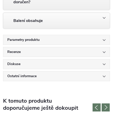
doručen?
Balení obsahuje
Parametry produktu
Recenze
Diskuse
Ostatní informace
K tomuto produktu
doporučujeme ještě dokoupit