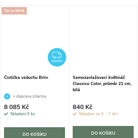
Tip na dárek
ZDARMA
ZDARMA
Čistička vzduchu Briiv
Samozavlažovací květináč
Classico Color, průměr 21 cm,
bílá
+ doprava zdarma
8 085 Kč
840 Kč
Skladem
5 ks
Skladem za 5 - 7 dní
DO KOŠÍKU
DO KOŠÍKU