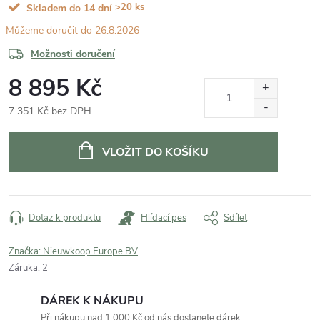
>20 ks
Skladem do 14 dní
26.8.2026
Možnosti doručení
8 895 Kč
7 351 Kč bez DPH
Měrná
cena:
VLOŽIT DO KOŠÍKU
Dotaz k produktu
Hlídací pes
Sdílet
Značka:
Nieuwkoop Europe BV
Záruka
:
2
DÁREK K NÁKUPU
Při nákupu nad 1 000 Kč od nás dostanete dárek.