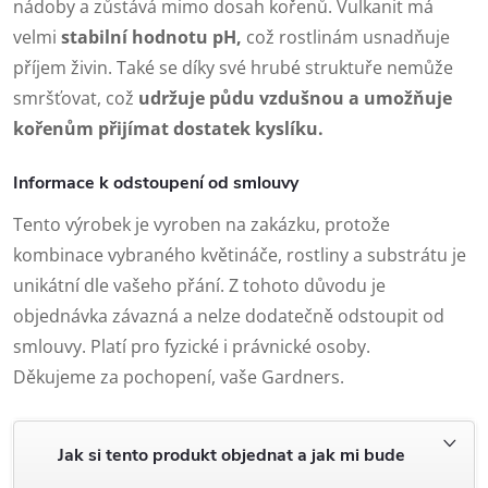
nádoby a zůstává mimo dosah kořenů. Vulkanit má
velmi
stabilní hodnotu pH,
což rostlinám usnadňuje
příjem živin. Také se díky své hrubé struktuře nemůže
smršťovat, což
udržuje půdu vzdušnou a umožňuje
kořenům přijímat dostatek kyslíku.
Informace k odstoupení od smlouvy
Tento výrobek je vyroben na zakázku, protože
kombinace vybraného květináče, rostliny a substrátu je
unikátní dle vašeho přání. Z tohoto důvodu je
objednávka závazná a nelze dodatečně odstoupit od
smlouvy. Platí pro fyzické i právnické osoby.
Děkujeme za pochopení, vaše Gardners.
Jak si tento produkt objednat a jak mi bude