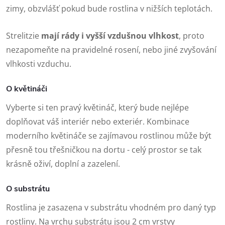
zimy, obzvlášť pokud bude rostlina v nižších teplotách.
Strelitzie
mají rády i vyšší vzdušnou vlhkost
, proto
nezapomeňte na pravidelné rosení, nebo jiné zvyšování
vlhkosti vzduchu.
O květináči
Vyberte si ten pravý květináč, který bude nejlépe
doplňovat váš interiér nebo exteriér. Kombinace
moderního květináče se zajímavou rostlinou může být
přesně tou třešničkou na dortu - celý prostor se tak
krásně oživí, doplní a zazelení.
O substrátu
Rostlina je zasazena v substrátu vhodném pro daný typ
rostliny. Na vrchu substrátu jsou 2 cm vrstvy