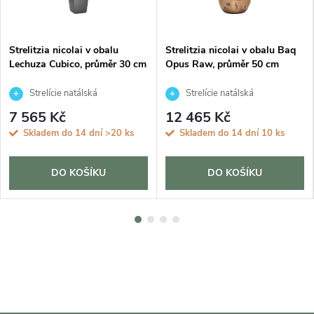
Strelitzia nicolai v obalu
Strelitzia nicolai v obalu Baq
Lechuza Cubico, průměr 30 cm
Opus Raw, průměr 50 cm
Strelície natálská
Strelície natálská
7 565 Kč
12 465 Kč
Skladem do 14 dní
>20 ks
Skladem do 14 dní
10 ks
DO KOŠÍKU
DO KOŠÍKU