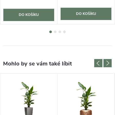
DO KOŠÍKU
DO KOŠÍKU