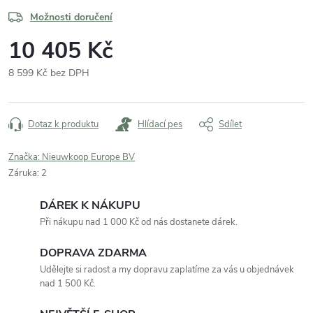
Možnosti doručení
10 405 Kč
8 599 Kč bez DPH
Měrná
cena:
Dotaz k produktu
Hlídací pes
Sdílet
Značka:
Nieuwkoop Europe BV
Záruka
:
2
DÁREK K NÁKUPU
Při nákupu nad 1 000 Kč od nás dostanete dárek.
DOPRAVA ZDARMA
Udělejte si radost a my dopravu zaplatíme za vás u objednávek
nad 1 500 Kč.