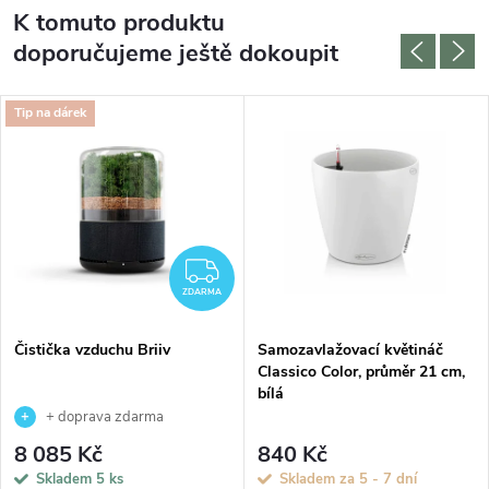
K tomuto produktu
doporučujeme ještě dokoupit
Tip na dárek
ZDARMA
ZDARMA
Čistička vzduchu Briiv
Samozavlažovací květináč
Classico Color, průměr 21 cm,
bílá
+ doprava zdarma
8 085 Kč
840 Kč
Skladem
5 ks
Skladem za 5 - 7 dní