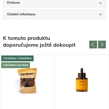
Diskuse
Ostatní informace
K tomuto produktu
doporučujeme ještě dokoupit
Vyrobeno v Gardners
Udržitelný produkt