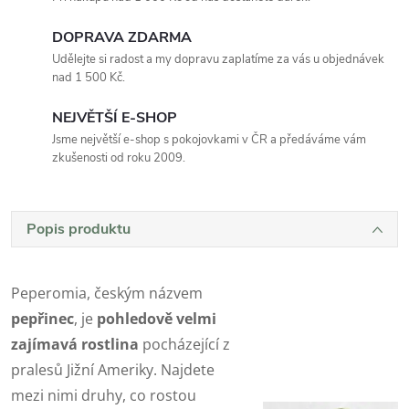
DOPRAVA ZDARMA
Udělejte si radost a my dopravu zaplatíme za vás u objednávek
nad 1 500 Kč.
NEJVĚTŠÍ E-SHOP
Jsme největší e-shop s pokojovkami v ČR a předáváme vám
zkušenosti od roku 2009.
Popis produktu
Peperomia, českým názvem
pepřinec
, je
pohledově velmi
zajímavá rostlina
pocházející z
pralesů Jižní Ameriky. Najdete
mezi nimi druhy, co rostou