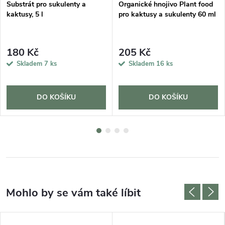
Substrát pro sukulenty a
Organické hnojivo Plant food
kaktusy, 5 l
pro kaktusy a sukulenty 60 ml
180 Kč
205 Kč
Skladem
7 ks
Skladem
16 ks
DO KOŠÍKU
DO KOŠÍKU