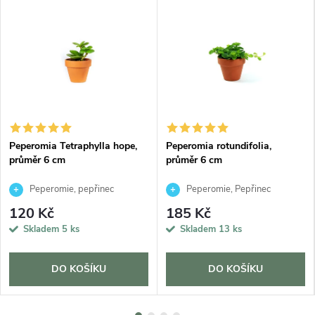
Peperomia Tetraphylla hope,
Peperomia rotundifolia,
průměr 6 cm
průměr 6 cm
Peperomie, pepřinec
Peperomie, Pepřinec
120 Kč
185 Kč
Skladem
5 ks
Skladem
13 ks
DO KOŠÍKU
DO KOŠÍKU