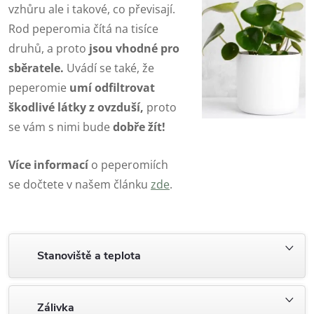
vzhůru ale i takové, co převisají.
Rod peperomia čítá na tisíce
druhů, a proto
jsou vhodné pro
sběratele.
Uvádí se také, že
peperomie
umí odfiltrovat
škodlivé látky z ovzduší,
proto
se vám s nimi bude
dobře žít!
Více informací
o peperomiích
se dočtete v našem článku
zde
.
Stanoviště a teplota
Zálivka