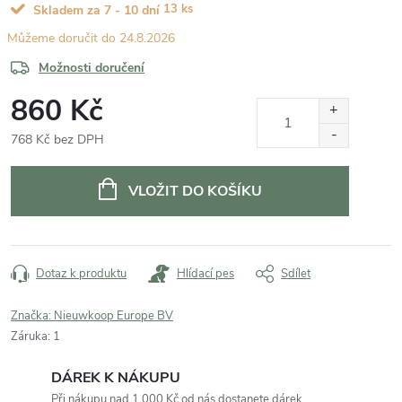
13 ks
Skladem za 7 - 10 dní
24.8.2026
Možnosti doručení
860 Kč
768 Kč bez DPH
Měrná
cena:
VLOŽIT DO KOŠÍKU
Dotaz k produktu
Hlídací pes
Sdílet
Značka:
Nieuwkoop Europe BV
Záruka
:
1
DÁREK K NÁKUPU
Při nákupu nad 1 000 Kč od nás dostanete dárek.