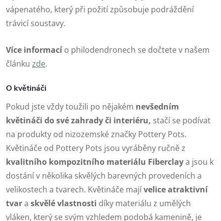
vápenatého, který při požití způsobuje podráždění
trávicí soustavy.
Více informací
o philodendronech se dočtete v našem
článku
zde
.
O květináči
Pokud jste vždy toužili po nějakém
nevšedním
květináči do své zahrady či interiéru,
stačí se podívat
na produkty od nizozemské značky Pottery Pots.
Květináče od Pottery Pots jsou vyráběny ručně z
kvalitního kompozitního materiálu Fiberclay
a jsou k
dostání v několika skvělých barevných provedeních a
velikostech a tvarech. Květináče mají
velice atraktivní
tvar
a
skvělé vlastnosti
díky materiálu z umělých
vláken, který se svým vzhledem podobá kamenině, je