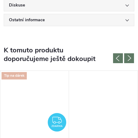
Diskuse
Ostatní informace
K tomuto produktu
doporučujeme ještě dokoupit
Tip na dárek
ZDARMA
ZDARMA