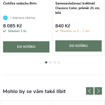
Čistička vzduchu Briiv
Samozavlažovací květináč
Classico Color, průměr 21 cm,
bílá
+ doprava zdarma
8 085 Kč
840 Kč
Skladem
5 ks
Skladem za 5 - 7 dní
DO KOŠÍKU
DO KOŠÍKU