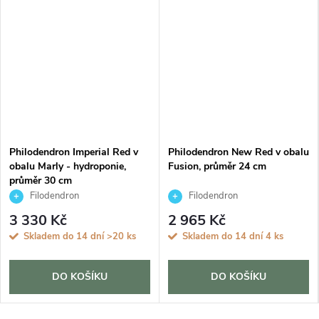
Philodendron Imperial Red v
Philodendron New Red v obalu
obalu Marly - hydroponie,
Fusion, průměr 24 cm
průměr 30 cm
Filodendron
Filodendron
3 330 Kč
2 965 Kč
Skladem do 14 dní
>20 ks
Skladem do 14 dní
4 ks
DO KOŠÍKU
DO KOŠÍKU