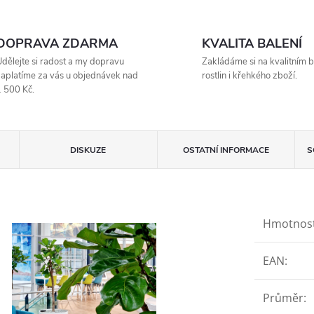
DOPRAVA ZDARMA
KVALITA BALENÍ
dělejte si radost a my dopravu
Zakládáme si na kvalitním b
aplatíme za vás u objednávek nad
rostlin i křehkého zboží.
 500 Kč.
DISKUZE
OSTATNÍ INFORMACE
S
Hmotnos
EAN
:
Průměr
: