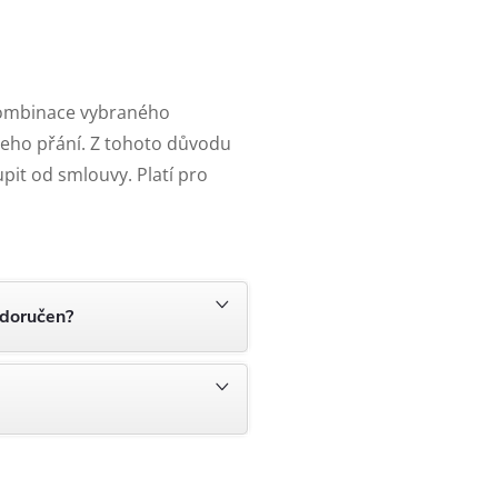
kombinace vybraného
ašeho přání. Z tohoto důvodu
pit od smlouvy. Platí pro
 doručen?