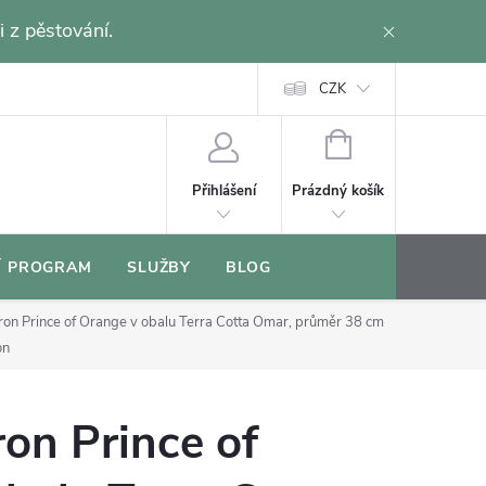
i z pěstování.
CZK
NÁKUPNÍ
KOŠÍK
Prázdný košík
Přihlášení
Í PROGRAM
SLUŽBY
BLOG
ron Prince of Orange v obalu Terra Cotta Omar, průměr 38 cm
on
on Prince of