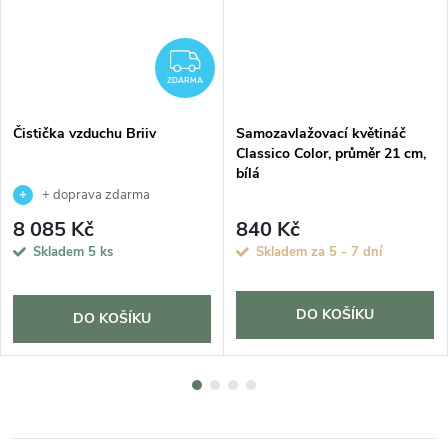
ZDARMA
ZDARMA
Čistička vzduchu Briiv
Samozavlažovací květináč
Classico Color, průměr 21 cm,
bílá
+ doprava zdarma
8 085 Kč
840 Kč
Skladem
5 ks
Skladem za 5 - 7 dní
DO KOŠÍKU
DO KOŠÍKU