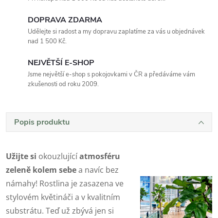
DOPRAVA ZDARMA
Udělejte si radost a my dopravu zaplatíme za vás u objednávek
nad 1 500 Kč.
NEJVĚTŠÍ E-SHOP
Jsme největší e-shop s pokojovkami v ČR a předáváme vám
zkušenosti od roku 2009.
Popis produktu
Užijte si
okouzlující
atmosféru
zeleně kolem sebe
a navíc bez
námahy! Rostlina je zasazena ve
stylovém květináči a v kvalitním
substrátu. Teď už zbývá jen si