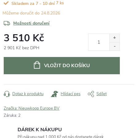
7 ks
Skladem za 7 - 10 dní
24.8.2026
Možnosti doručení
3 510 Kč
2 901 Kč bez DPH
Měrná
cena:
VLOŽIT DO KOŠÍKU
Dotaz k produktu
Hlídací pes
Sdílet
Značka:
Nieuwkoop Europe BV
Záruka
:
2
DÁREK K NÁKUPU
Při nákupu nad 1 000 Kč od nás dostanete dárek.