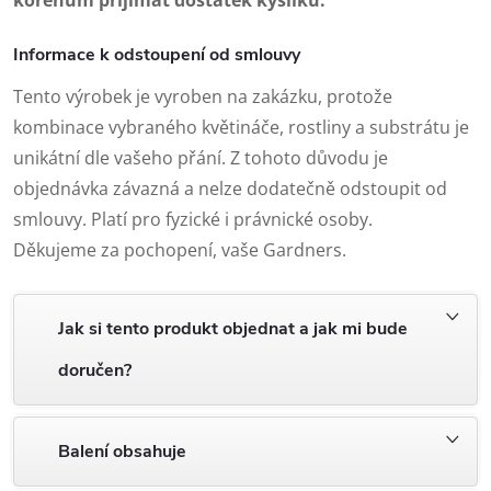
kořenům přijímat dostatek kyslíku.
Informace k odstoupení od smlouvy
Tento výrobek je vyroben na zakázku, protože
kombinace vybraného květináče, rostliny a substrátu je
unikátní dle vašeho přání. Z tohoto důvodu je
objednávka závazná a nelze dodatečně odstoupit od
smlouvy. Platí pro fyzické i právnické osoby.
Děkujeme za pochopení, vaše Gardners.
Jak si tento produkt objednat a jak mi bude
doručen?
Balení obsahuje