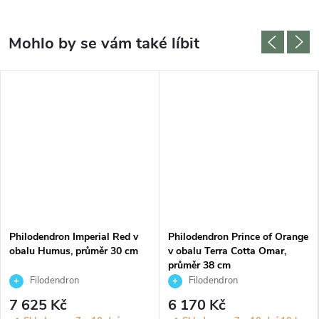
Philodendron Imperial Red v
Philodendron Prince of Orange
obalu Humus, průměr 30 cm
v obalu Terra Cotta Omar,
průměr 38 cm
Filodendron
Filodendron
7 625 Kč
6 170 Kč