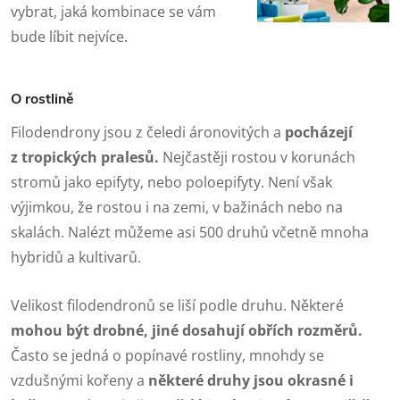
vybrat, jaká kombinace se vám
bude líbit nejvíce.
O rostlině
Filodendrony jsou z čeledi áronovitých a
pocházejí
z tropických pralesů.
Nejčastěji rostou v korunách
stromů jako epifyty, nebo poloepifyty. Není však
výjimkou, že rostou i na zemi, v bažinách nebo na
skalách. Nalézt můžeme asi 500 druhů včetně mnoha
hybridů a kultivarů.
Velikost filodendronů se liší podle druhu. Některé
mohou být drobné, jiné dosahují obřích rozměrů.
Často se jedná o popínavé rostliny, mnohdy se
vzdušnými kořeny a
některé druhy jsou okrasné i