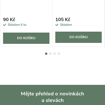
90 Kč
105 Kč
Skladem
6 ks
Skladem
DO KOŠÍKU
DO KOŠÍKU
Mějte přehled o novinkách
a slevách
Z