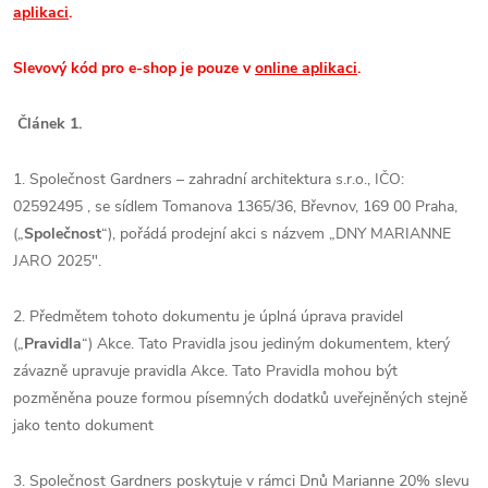
aplikaci
.
Slevový kód pro e-shop je pouze v
online aplikaci
.
Článek 1.
1. Společnost Gardners – zahradní architektura s.r.o., IČO:
02592495 , se sídlem Tomanova 1365/36, Břevnov, 169 00 Praha,
(„
Společnost
“), pořádá prodejní akci s názvem „
DNY MARIANNE
JARO 2025".
2. Předmětem tohoto dokumentu je úplná úprava pravidel
(„
Pravidla
“) Akce. Tato Pravidla jsou jediným dokumentem, který
závazně upravuje pravidla Akce. Tato Pravidla mohou být
pozměněna pouze formou písemných dodatků uveřejněných stejně
jako tento dokument
3. Společnost Gardners poskytuje v rámci Dnů Marianne 20% slevu