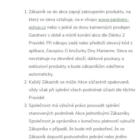
Zákazník se do akce zapojí zakoupením produktu, na
který se sleva vztahuje, na e-shopu
www.gardners-
eshop.cz
nebo v jedné ze dvou kamenných prodejen
Gardners v době a místě konání akce dle článku 2
Pravidel. Při nákupu zadá nebo předloží slevový kód z
aplikace, časopisu či brožurky Dny Marianne. Sleva se
nevztahuje na zlevněné zboží, dárkové poukazy a
exkluzivní produkty a bude zákazníkům odečtena
automaticky.
Každý Zákazník se může Akce zúčastnit opakovaně,
vždy však při splnění všech podmínek účasti dle těchto
Pravidel.
Společnost má výlučné právo posoudit splnění
stanovených podmínek Akce jednotlivými Zákazníky.
Společnost je oprávněna s konečnou platností vyloučit
Zákazníka v případě, že bude mít podezření, že se
Zákazník dopustil podvodného jednání nebo jiného