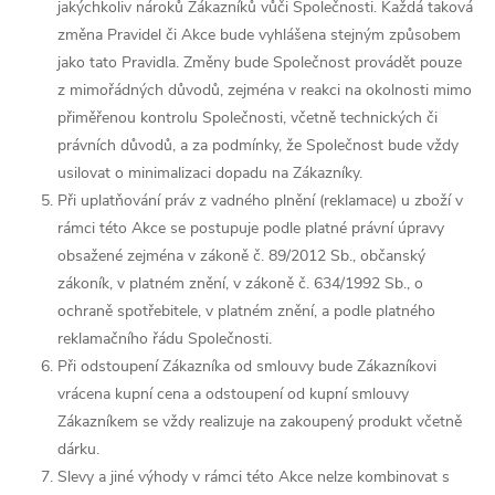
jakýchkoliv nároků Zákazníků vůči Společnosti. Každá taková
změna Pravidel či Akce bude vyhlášena stejným způsobem
jako tato Pravidla. Změny bude Společnost provádět pouze
z mimořádných důvodů, zejména v reakci na okolnosti mimo
přiměřenou kontrolu Společnosti, včetně technických či
právních důvodů, a za podmínky, že Společnost bude vždy
usilovat o minimalizaci dopadu na Zákazníky.
Při uplatňování práv z vadného plnění (reklamace) u zboží v
rámci této Akce se postupuje podle platné právní úpravy
obsažené zejména v zákoně č. 89/2012 Sb., občanský
zákoník, v platném znění, v zákoně č. 634/1992 Sb., o
ochraně spotřebitele, v platném znění, a podle platného
reklamačního řádu Společnosti.
Při odstoupení Zákazníka od smlouvy bude Zákazníkovi
vrácena kupní cena a odstoupení od kupní smlouvy
Zákazníkem se vždy realizuje na zakoupený produkt včetně
dárku.
Slevy a jiné výhody v rámci této Akce nelze kombinovat s