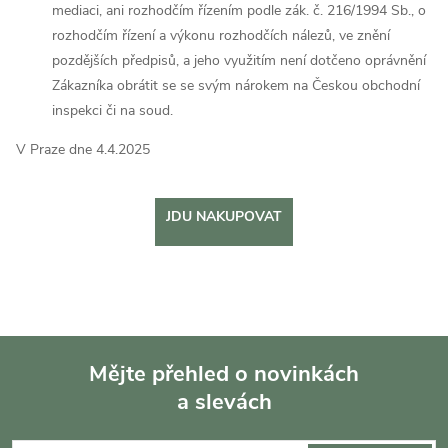
mediaci, ani rozhodčím řízením podle zák. č. 216/1994 Sb., o
rozhodčím řízení a výkonu rozhodčích nálezů, ve znění
pozdějších předpisů, a jeho využitím není dotčeno oprávnění
Zákazníka obrátit se se svým nárokem na Českou obchodní
inspekci či na soud.
V Praze dne 4.4.2025
JDU NAKUPOVAT
Mějte přehled o novinkách
a slevách
Z