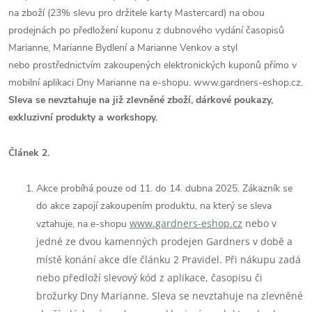
na zboží (23% slevu pro držitele karty Mastercard) na obou
prodejnách po předložení kuponu z dubnového vydání časopisů
Marianne, Marianne Bydlení a Marianne Venkov a styl
nebo
prostřednictvím zakoupených elektronických kuponů přímo v
mobilní aplikaci Dny Marianne na e-shopu. www.gardners-eshop.cz.
Sleva se nevztahuje na již zlevněné zboží, dárkové poukazy,
exkluzivní produkty a workshopy.
Článek 2.
Akce probíhá pouze od 11. do 14. dubna 2025. Zákazník se
do akce zapojí zakoupením produktu, na který se sleva
www.gardners-eshop.cz
nebo v
vztahuje, na e-shopu
jedné ze dvou kamenných prodejen Gardners v době a
místě konání akce dle článku 2 Pravidel. Při nákupu zadá
nebo předloží slevový kód z aplikace, časopisu či
brožurky Dny Marianne. Sleva se nevztahuje na zlevněné