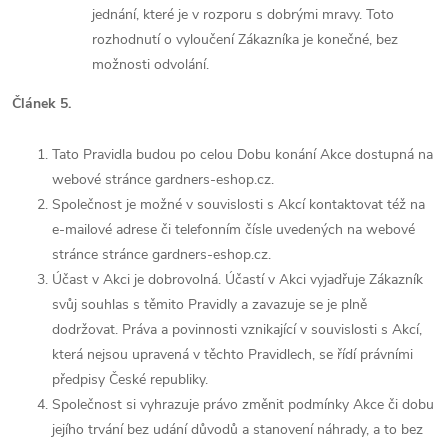
jednání, které je v rozporu s dobrými mravy. Toto
rozhodnutí o vyloučení Zákazníka je konečné, bez
možnosti odvolání.
Článek 5.
Tato Pravidla budou po celou Dobu konání Akce dostupná na
webové stránce gardners-eshop.cz.
Společnost je možné v souvislosti s Akcí kontaktovat též na
e-mailové adrese či telefonním čísle uvedených na webové
stránce stránce gardners-eshop.cz.
Účast v Akci je dobrovolná. Účastí v Akci vyjadřuje Zákazník
svůj souhlas s těmito Pravidly a zavazuje se je plně
dodržovat. Práva a povinnosti vznikající v souvislosti s Akcí,
která nejsou upravená v těchto Pravidlech, se řídí právními
předpisy České republiky.
Společnost si vyhrazuje právo změnit podmínky Akce či dobu
jejího trvání bez udání důvodů a stanovení náhrady, a to bez