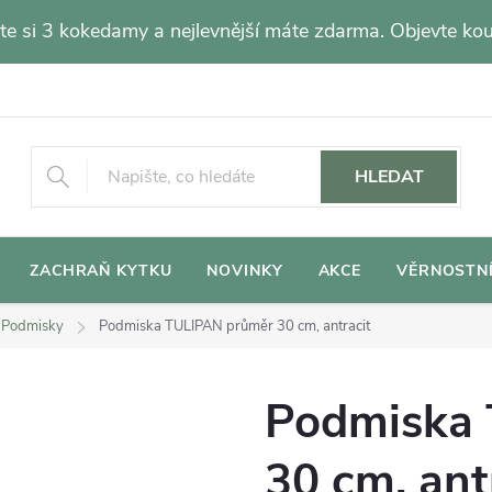
e si 3 kokedamy a nejlevnější máte zdarma. Objevte ko
HLEDAT
ZACHRAŇ KYTKU
NOVINKY
AKCE
VĚRNOSTN
Podmisky
Podmiska TULIPAN průměr 30 cm, antracit
Podmiska
30 cm, ant