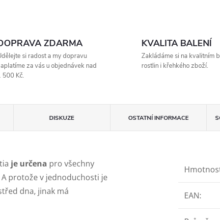
DOPRAVA ZDARMA
KVALITA BALENÍ
dělejte si radost a my dopravu
Zakládáme si na kvalitním b
aplatíme za vás u objednávek nad
rostlin i křehkého zboží.
 500 Kč.
DISKUZE
OSTATNÍ INFORMACE
S
tia
je určena
pro všechny
Hmotnos
. A protože v jednoduchosti je
třed dna, jinak má
EAN
: