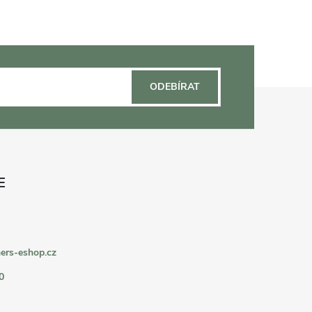
ODEBÍRAT
ers-eshop.cz
0