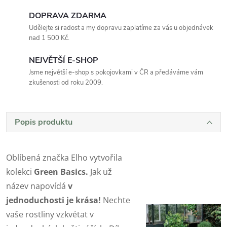
DOPRAVA ZDARMA
Udělejte si radost a my dopravu zaplatíme za vás u objednávek
nad 1 500 Kč.
NEJVĚTŠÍ E-SHOP
Jsme největší e-shop s pokojovkami v ČR a předáváme vám
zkušenosti od roku 2009.
Popis produktu
Oblíbená značka Elho vytvořila
kolekci
Green Basics.
Jak už
název napovídá
v
jednoduchosti je krása!
Nechte
vaše rostliny vzkvétat v