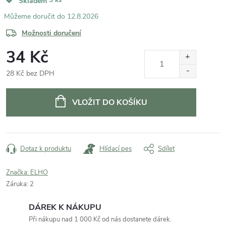
Skladem
12.8.2026
Možnosti doručení
34 Kč
28 Kč bez DPH
Měrná
cena:
VLOŽIT DO KOŠÍKU
Dotaz k produktu
Hlídací pes
Sdílet
Značka:
ELHO
Záruka
:
2
DÁREK K NÁKUPU
Při nákupu nad 1 000 Kč od nás dostanete dárek.