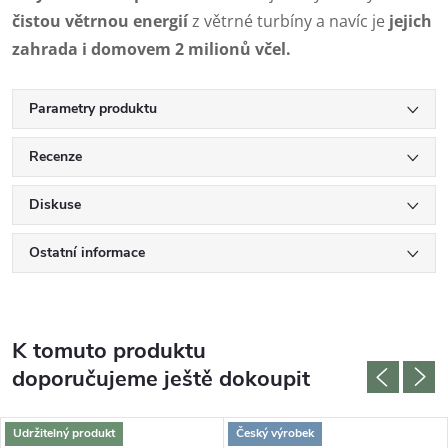
čistou větrnou energií
z větrné turbíny a navíc je
jejich
zahrada i domovem 2 milionů včel.
Parametry produktu
Recenze
Diskuse
Ostatní informace
K tomuto produktu
doporučujeme ještě dokoupit
Udržitelný produkt
Český výrobek